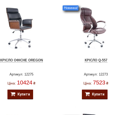
Новинка!
КРІСЛО ОФІСНЕ OREGON
КРІСЛО Q-557
Артикул: 12275
Артикул: 12273
10424
7523
Ціна:
₴
Ціна:
₴
Купити
Купити