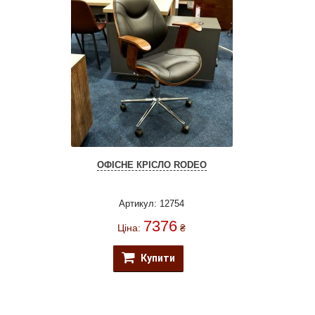
ОФІСНЕ КРІСЛО RODEO
Артикул: 12754
7376
Ціна:
₴
Купити