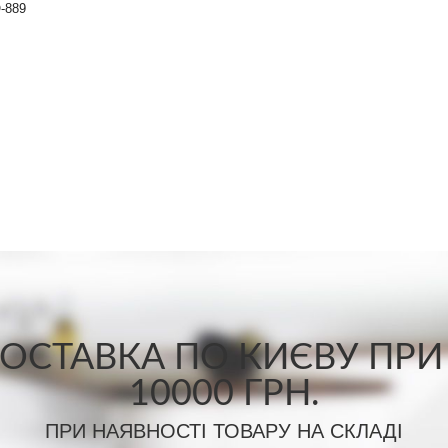
-889
СТАВКА ПО КИЄВУ ПРИ
10000 ГРН.
ПРИ НАЯВНОСТІ ТОВАРУ НА СКЛАДІ