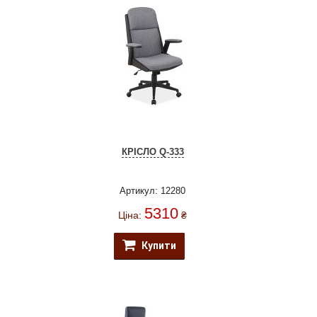
КРІСЛО Q-333
Артикул: 12280
5310
Ціна:
₴
Купити