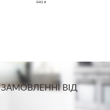
6441 ₴
 ЗАМОВЛЕННІ ВІД