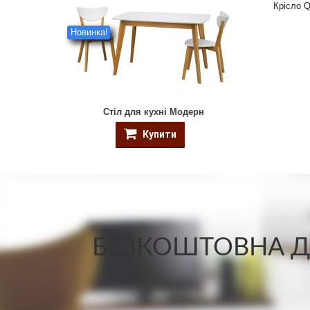
Крісло Q
Новинка!
Стіл для кухні Модерн
Купити
БЕЗКОШТОВНА ДО