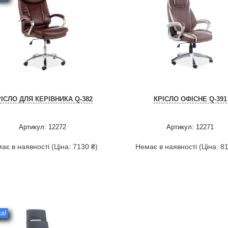
РІСЛО ДЛЯ КЕРІВНИКА Q-382
КРІСЛО ОФІСНЕ Q-391
Артикул: 12272
Артикул: 12271
ає в наявності (Ціна: 7130 ₴)
Немає в наявності (Ціна: 81
а!