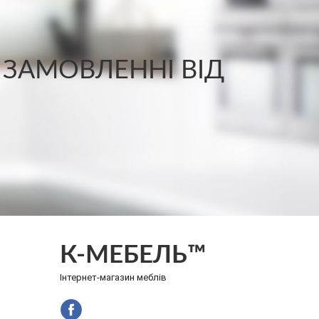
 ЗАМОВЛЕННІ ВІД
К-МЕБЕЛЬ™
Інтернет-магазин меблів