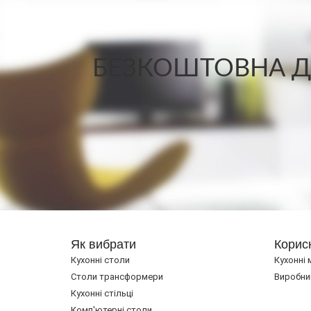
БЕЗКОШТОВНА ДО
Як вибрати
Корис
Кухонні столи
Кухонні 
Cтоли трансформери
Виробни
Кухонні стільці
Комп'ютерні столи