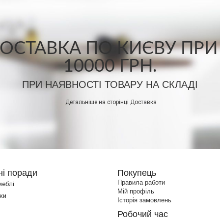
СТАВКА ПО КИЄВУ ПРИ
10000 ГРН.
ПРИ НАЯВНОСТІ ТОВАРУ НА СКЛАДІ
Детальніше на сторінці
Доставка
ні поради
Покупець
Правила работи
меблі
Мій профіль
ки
Історія замовлень
Робочий час