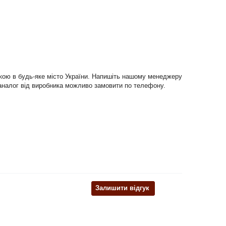
вкою в будь-яке місто України. Напишіть нашому менеджеру
ий аналог від виробника можливо замовити по телефону.
Залишити відгук