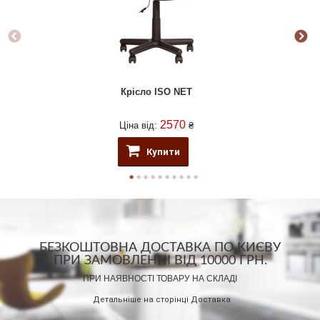
Крісло ISO NET
2570
Ціна від:
₴
Купити
БЕЗКОШТОВНА ДОСТАВКА ПО КИЄВУ
ПРИ ЗАМОВЛЕННІ ВІД 10000 ГРН.
ПРИ НАЯВНОСТІ ТОВАРУ НА СКЛАДІ
Детальніше на сторінці
Доставка