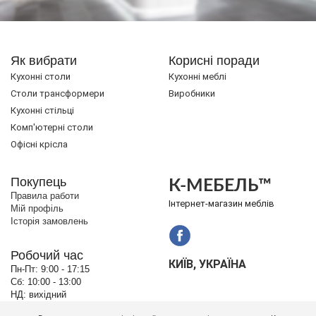
Як вибрати
Корисні поради
Кухонні столи
Кухонні меблі
Cтоли трансформери
Виробники
Кухонні стільці
Комп'ютерні столи
Офісні крісла
Покупець
К-МЕБЕЛЬ™
Правила работи
Інтернет-магазин меблів
Мій профіль
Історія замовлень
Робочий час
КИЇВ, УКРАЇНА
Пн-Пт:
9:00 - 17:15
Сб:
10:00 - 13:00
НД:
вихідний