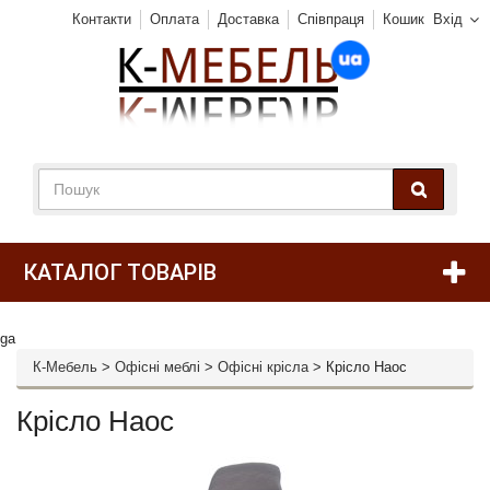
Контакти
Оплата
Доставка
Співпраця
Кошик
Вхід
КАТАЛОГ ТОВАРІВ
ga
К-Мебель
>
Офісні меблі
>
Офісні крісла
>
Крісло Наос
Крісло Наос