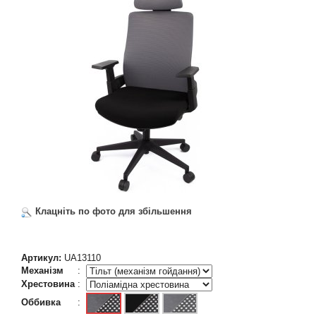
Клацніть по фото для збільшення
Артикул:
UA13110
Механізм
:
Хрестовина
:
Оббивка
: