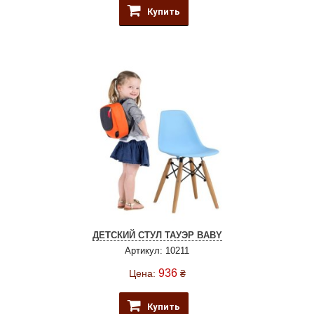
Купить
ДЕТСКИЙ СТУЛ ТАУЭР ВABY
Артикул: 10211
936
Цена:
₴
Купить