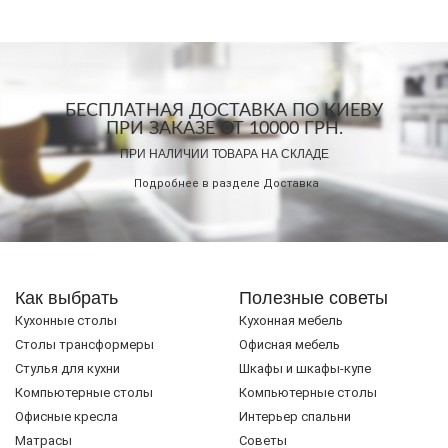
БЕСПЛАТНАЯ ДОСТАВКА ПО КИЕВУ
ПРИ ЗАКАЗЕ ОТ 10000 ГРН.
ПРИ НАЛИЧИИ ТОВАРА НА СКЛАДЕ
Подробнее в разделе
Доставка
Как выбрать
Полезные советы
Кухонные столы
Кухонная мебель
Cтолы трансформеры
Офисная мебель
Стулья для кухни
Шкафы и шкафы-купе
Компьютерные столы
Компьютерные столы
Офисные кресла
Интерьер спальни
Матрасы
Советы