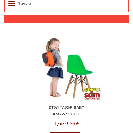
Фильтр
СТУЛ ТАУЭР BABY
Артикул: 12058
936
Цена:
₴