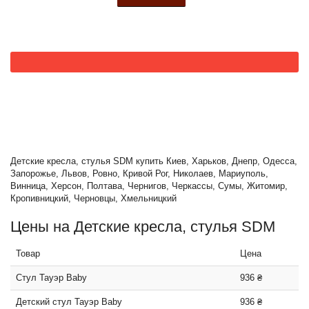
Детские кресла, стулья SDM купить Киев, Харьков, Днепр, Одесса,
Запорожье, Львов, Ровно, Кривой Рог, Николаев, Мариуполь,
Винница, Херсон, Полтава, Чернигов, Черкассы, Сумы, Житомир,
Кропивницкий, Черновцы, Хмельницкий
Цены на Детские кресла, стулья SDM
Товар
Цена
Стул Тауэр Baby
936 ₴
Детский стул Тауэр Вaby
936 ₴