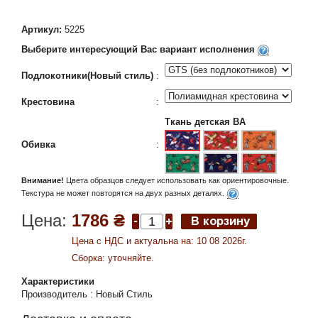
Артикул:
5225
Выберите интересующий Вас вариант исполнения
Подлокотники(Новый стиль)
:
Крестовина
:
Ткань детская BA
Обивка
:
Внимание!
Цвета образцов следует использовать как ориентировочные.
Текстура не может повторятся на двух разных деталях.
Цена:
1786 ₴
Цена c НДС и актуальна на: 10 08 2026г.
Сборка: уточняйте.
Характеристики
Производитель
:
Новый Стиль