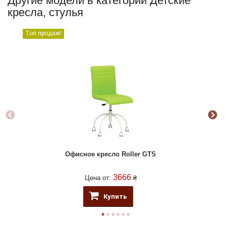
Другие модели в категории Детские
кресла, стулья
Топ продаж!
Офисное кресло Roller GTS
3666
Цена от:
₴
Купить