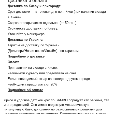
Доставка и оплата
Доставка по Киеву и пригороду
:
Срок доставки — в течении дня по г. Киев (при наличии склада
в Киеве).
Сборка оговаривается отдельно. (от 50 грн.)
Стоимость доставки по Киеву
:
Уточняйте у менеджера
Доставка по Украине:
Тарифы на доставку по Украине -
(Деливери/Новая почта/Интайм) - по тарифам
Подробнее о доставке
Оплата
При наличии на складе в Киеве:
наличными курьеру или предоплата на счет.
Если необходимый товар на складе в другом городе,
необходима предоплата от 20%
Подробнее об оплате
Яркое и удобное детское кресло BAMBO порадует как ребенка, так
и его родителей. Оно имеет надежную металлическую
пятилучевую базу, дополненную разноцветными роликами для
удобного перемещения по комнате. Предлагаемая модель может