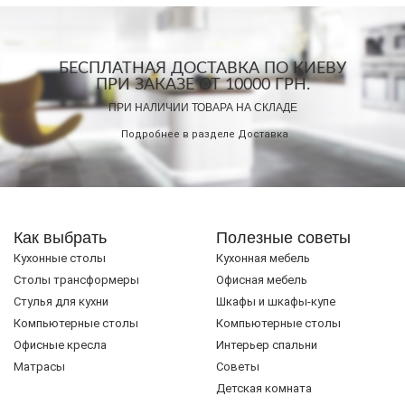
БЕСПЛАТНАЯ ДОСТАВКА ПО КИЕВУ
ПРИ ЗАКАЗЕ ОТ 10000 ГРН.
ПРИ НАЛИЧИИ ТОВАРА НА СКЛАДЕ
Подробнее в разделе
Доставка
Как выбрать
Полезные советы
Кухонные столы
Кухонная мебель
Cтолы трансформеры
Офисная мебель
Стулья для кухни
Шкафы и шкафы-купе
Компьютерные столы
Компьютерные столы
Офисные кресла
Интерьер спальни
Матрасы
Советы
Детская комната