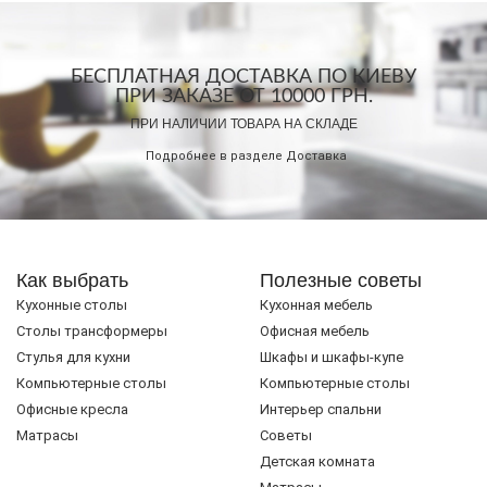
БЕСПЛАТНАЯ ДОСТАВКА ПО КИЕВУ
ПРИ ЗАКАЗЕ ОТ 10000 ГРН.
ПРИ НАЛИЧИИ ТОВАРА НА СКЛАДЕ
Подробнее в разделе
Доставка
Как выбрать
Полезные советы
Кухонные столы
Кухонная мебель
Cтолы трансформеры
Офисная мебель
Стулья для кухни
Шкафы и шкафы-купе
Компьютерные столы
Компьютерные столы
Офисные кресла
Интерьер спальни
Матрасы
Советы
Детская комната