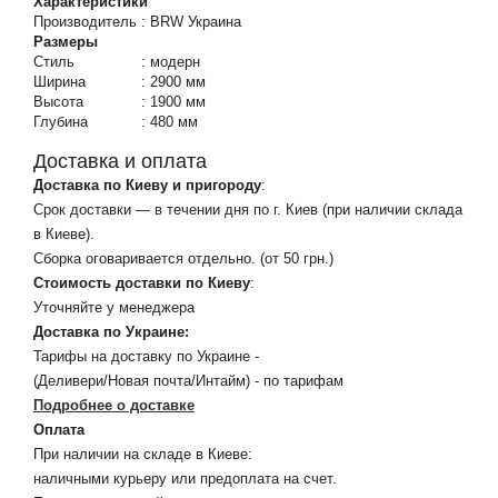
Характеристики
Производитель
:
BRW Украина
Размеры
Стиль
:
модерн
Ширина
:
2900 мм
Высота
:
1900 мм
Глубина
:
480 мм
Доставка и оплата
Доставка по Киеву и пригороду
:
Срок доставки — в течении дня по г. Киев (при наличии склада
в Киеве).
Сборка оговаривается отдельно. (от 50 грн.)
Стоимость доставки по Киеву
:
Уточняйте у менеджера
Доставка по Украине:
Тарифы на доставку по Украине -
(Деливери/Новая почта/Интайм) - по тарифам
Подробнее о доставке
Оплата
При наличии на складе в Киеве:
наличными курьеру или предоплата на счет.