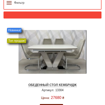
Фильтр
Новинка!
Топ продаж!
ОБЕДЕННЫЙ СТОЛ КЕМБРИДЖ
Артикул: 13304
27680
Цена:
₴