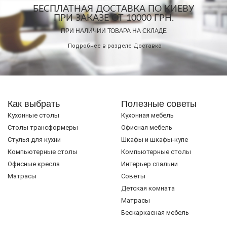
БЕСПЛАТНАЯ ДОСТАВКА ПО КИЕВУ
ПРИ ЗАКАЗЕ ОТ 10000 ГРН.
ПРИ НАЛИЧИИ ТОВАРА НА СКЛАДЕ
Подробнее в разделе
Доставка
Как выбрать
Полезные советы
Кухонные столы
Кухонная мебель
Cтолы трансформеры
Офисная мебель
Стулья для кухни
Шкафы и шкафы-купе
Компьютерные столы
Компьютерные столы
Офисные кресла
Интерьер спальни
Матрасы
Советы
Детская комната
Матрасы
Бескаркасная мебель