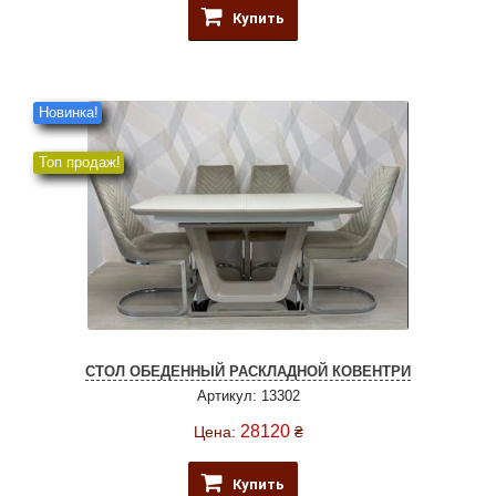
Купить
Новинка!
Топ продаж!
СТОЛ ОБЕДЕННЫЙ РАСКЛАДНОЙ КОВЕНТРИ
Артикул: 13302
28120
Цена:
₴
Купить