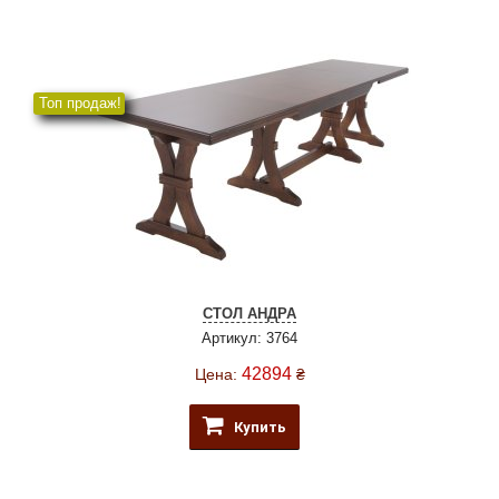
Топ продаж!
СТОЛ АНДРА
Артикул: 3764
42894
Цена:
₴
Купить