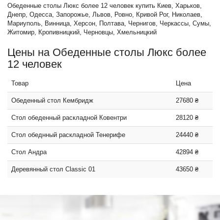
Обеденные столы Люкс более 12 человек купить Киев, Харьков,
Днепр, Одесса, Запорожье, Львов, Ровно, Кривой Рог, Николаев,
Мариуполь, Винница, Херсон, Полтава, Чернигов, Черкассы, Сумы,
Житомир, Кропивницкий, Черновцы, Хмельницкий
Цены на Обеденные столы Люкс более
12 человек
Товар
Цена
Обеденный стол Кембридж
27680 ₴
Стол обеденный раскладной Ковентри
28120 ₴
Стол обеднный раскладной Тенерифе
24440 ₴
Стол Андра
42894 ₴
Деревянный стол Classic 01
43650 ₴