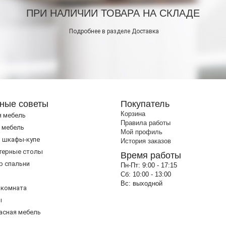
ПРИ НАЛИЧИИ ТОВАРА НА СКЛАДЕ
Подробнее в разделе
Доставка
ные советы
Покупатель
Корзина
я мебель
Правила работы
 мебель
Мой профиль
 шкафы-купе
История заказов
терные столы
Время работы
р спальни
Пн-Пт:
9:00 - 17:15
Сб:
10:00 - 13:00
Вс:
выходной
 комната
ы
асная мебель