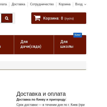
лата
Доставка
Сотрудничество
Корзина
Вход
Корзина:
0
(пусто)
New!
Для
Для
а
дачи(сада)
школы
Доставка и оплата
Доставка по Киеву и пригороду
:
Срок доставки — в течении дня по г. Киев (при