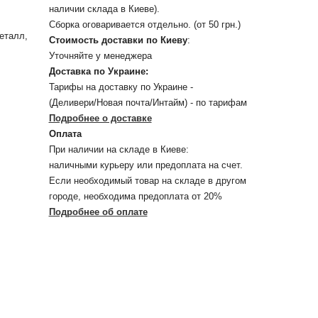
наличии склада в Киеве).
Сборка оговаривается отдельно. (от 50 грн.)
еталл,
Стоимость доставки по Киеву
:
Уточняйте у менеджера
Доставка по Украине:
Тарифы на доставку по Украине -
(Деливери/Новая почта/Интайм) - по тарифам
Подробнее о доставке
Оплата
При наличии на складе в Киеве:
наличными курьеру или предоплата на счет.
Если необходимый товар на складе в другом
городе, необходима предоплата от 20%
Подробнее об оплате