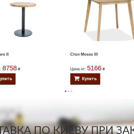
ro II
Стол Mosso III
8758
5166
т:
₴
Цена от:
₴
упить
Купить
АВКА ПО КИЕВУ ПРИ ЗАКА