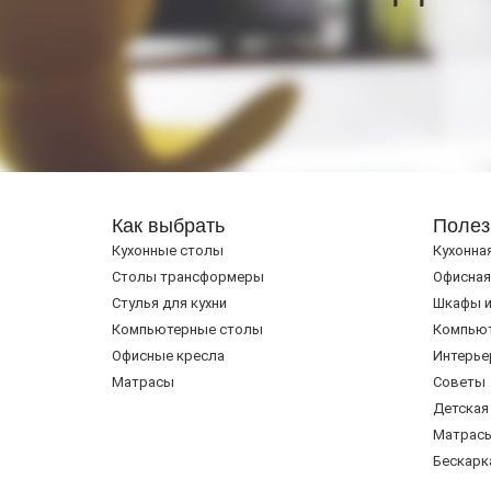
Как выбрать
Полез
Кухонные столы
Кухонна
Cтолы трансформеры
Офисная
Стулья для кухни
Шкафы и
Компьютерные столы
Компью
Офисные кресла
Интерье
Матрасы
Советы
Детская
Матрас
Бескарк