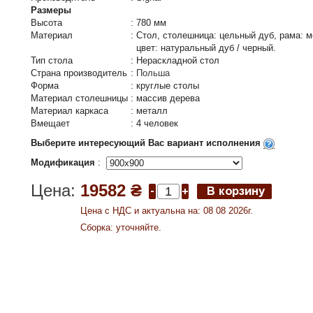
Размеры
Высота
:
780 мм
Материал
:
Стол, столешница: цельный дуб, рама: м
цвет: натуральный дуб / черный.
Тип стола
:
Нераскладной стол
Страна производитель
:
Польша
Форма
:
круглые столы
Материал столешницы
:
массив дерева
Материал каркаса
:
металл
Вмещает
:
4 человек
Выберите интересующий Вас вариант исполнения
Модификация
:
Цена:
19582 ₴
Цена c НДС и актуальна на: 08 08 2026г.
Сборка: уточняйте.