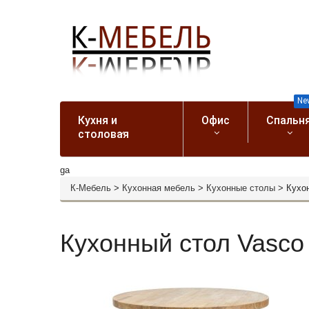
Ne
Кухня и
Офис
Спальн
столовая
ga
К-Мебель
>
Кухонная мебель
>
Кухонные столы
>
Кухо
Кухонный стол Vasco