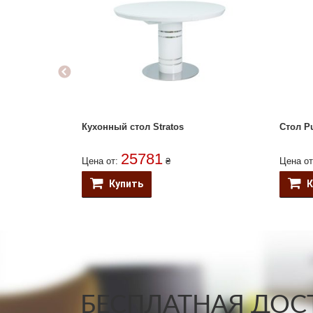
Кухонный стол Stratos
Стол Pu
25781
Цена от:
₴
Цена о
Купить
К
БЕСПЛАТНАЯ ДОСТ