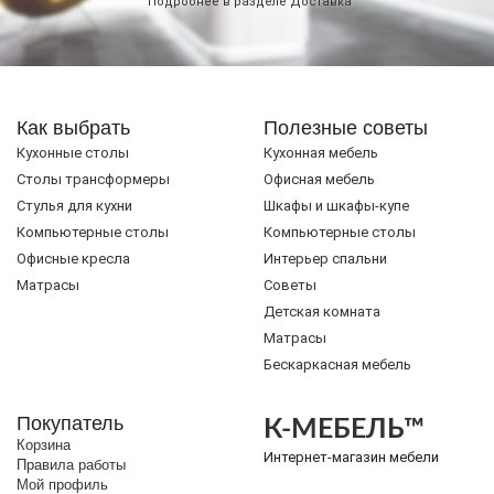
Подробнее в разделе
Доставка
Как выбрать
Полезные советы
Кухонные столы
Кухонная мебель
Cтолы трансформеры
Офисная мебель
Стулья для кухни
Шкафы и шкафы-купе
Компьютерные столы
Компьютерные столы
Офисные кресла
Интерьер спальни
Матрасы
Советы
Детская комната
Матрасы
Бескаркасная мебель
Покупатель
К-МЕБЕЛЬ™
Корзина
Интернет-магазин мебели
Правила работы
Мой профиль