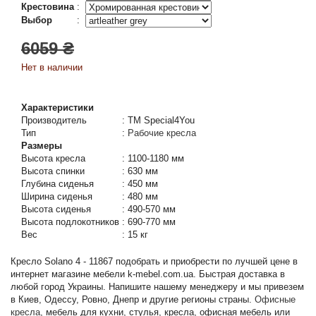
Крестовина
:
Выбор
:
6059 ₴
Нет в наличии
Характеристики
Производитель
:
TM Special4You
Тип
:
Рабочие кресла
Размеры
Высота кресла
:
1100-1180 мм
Высота спинки
:
630 мм
Глубина сиденья
:
450 мм
Ширина сиденья
:
480 мм
Высота сиденья
:
490-570 мм
Высота подлокотников
:
690-770 мм
Вес
:
15 кг
Кресло Solano 4 - 11867 подобрать и приобрести по лучшей цене в
интернет магазине мебели k-mebel.com.ua. Быстрая доставка в
любой город Украины. Напишите нашему менеджеру и мы привезем
в Киев, Одессу, Ровно, Днепр и другие регионы страны.
Офисные
кресла
, мебель для кухни, стулья, кресла, офисная мебель или