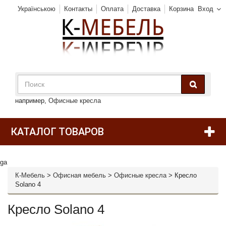
Українською
Контакты
Оплата
Доставка
Корзина
Вход
например,
Офисные кресла
КАТАЛОГ ТОВАРОВ
ga
К-Мебель
>
Офисная мебель
>
Офисные кресла
>
Кресло
Solano 4
Кресло Solano 4