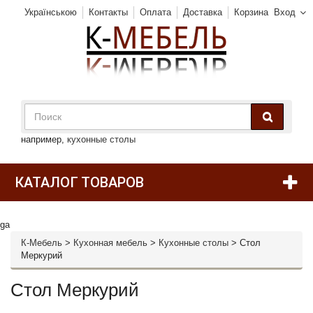
Українською
Контакты
Оплата
Доставка
Корзина
Вход
например,
кухонные столы
КАТАЛОГ ТОВАРОВ
ga
К-Мебель
>
Кухонная мебель
>
Кухонные столы
>
Стол
Меркурий
Стол Меркурий