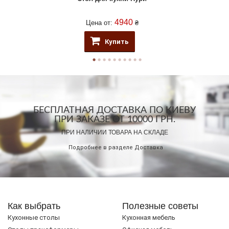
4940
Цена от:
₴
Купить
БЕСПЛАТНАЯ ДОСТАВКА ПО КИЕВУ
ПРИ ЗАКАЗЕ ОТ 10000 ГРН.
ПРИ НАЛИЧИИ ТОВАРА НА СКЛАДЕ
Подробнее в разделе
Доставка
Как выбрать
Полезные советы
Кухонные столы
Кухонная мебель