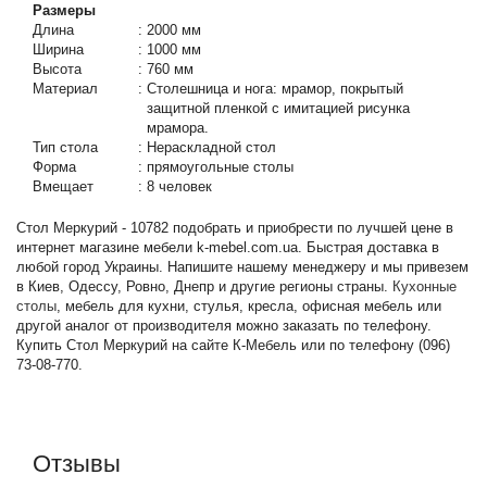
Размеры
Длина
:
2000 мм
Ширина
:
1000 мм
Высота
:
760 мм
Материал
:
Столешница и нога: мрамор, покрытый
защитной пленкой с имитацией рисунка
мрамора.
Тип стола
:
Нераскладной стол
Форма
:
прямоугольные столы
Вмещает
:
8 человек
Стол Меркурий - 10782 подобрать и приобрести по лучшей цене в
интернет магазине мебели k-mebel.com.ua. Быстрая доставка в
любой город Украины. Напишите нашему менеджеру и мы привезем
в Киев, Одессу, Ровно, Днепр и другие регионы страны.
Кухонные
столы
, мебель для кухни, стулья, кресла, офисная мебель или
другой аналог от производителя можно заказать по телефону.
Купить Стол Меркурий на сайте К-Мебель или по телефону (096)
73-08-770.
Отзывы