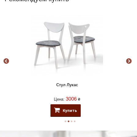
Стул Лукас
3006
Цена:
₴
Купить