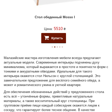
Стол обеденный Mosso I
5510
Цена:
₴
Купить
Малазийские мастера изготовления мебели всегда предлагают
актуальные модели. Современные интерьеры подчинены духу
минимализма, который выражается в простоте и понятности форм с
тонкими и аккуратными обводами. Идеальным для такого
интерьера окажется стол Нильсон с круглой столешницей. Это
замечательное предложение для весёлого семейного обеда, а
может и романтического ужина в уютной квартире.
Для обеспечения обозначенных действий у предложенного стола
есть всё – утончённые формы, приветливые натуральные
материалы, а также восхитительный круг столешницы. При
групповом приёме пищи каждый собеседник окажется лицом к
соседу, что гарантирует более тесное общение. В качестве