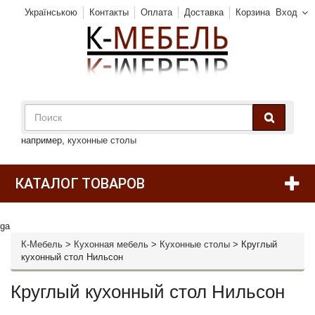
Українською
Контакты
Оплата
Доставка
Корзина
Вход
например,
кухонные столы
КАТАЛОГ ТОВАРОВ
ga
К-Мебель
>
Кухонная мебель
>
Кухонные столы
>
Круглый
кухонный стол Нильсон
Круглый кухонный стол Нильсон