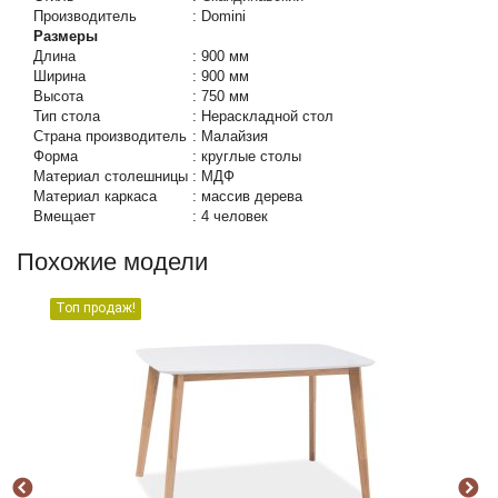
Производитель
:
Domini
Размеры
Длина
:
900 мм
Ширина
:
900 мм
Высота
:
750 мм
Тип стола
:
Нераскладной стол
Страна производитель
:
Малайзия
Форма
:
круглые столы
Материал столешницы
:
МДФ
Материал каркаса
:
массив дерева
Вмещает
:
4 человек
Похожие модели
Топ продаж!