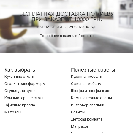
БЕСПЛАТНАЯ ДОСТАВКА ПО КИЕВУ
ПРИ ЗАКАЗЕ ОТ 10000 ГРН.
ПРИ НАЛИЧИИ ТОВАРА НА СКЛАДЕ
Подробнее в разделе
Доставка
Как выбрать
Полезные советы
Кухонные столы
Кухонная мебель
Cтолы трансформеры
Офисная мебель
Стулья для кухни
Шкафы и шкафы-купе
Компьютерные столы
Компьютерные столы
Офисные кресла
Интерьер спальни
Матрасы
Советы
Детская комната
Матрасы