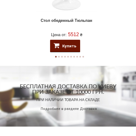
Стол обеденный Тюльпан
5512
Цена от:
₴
Купить
БЕСПЛАТНАЯ ДОСТАВКА ПО КИЕВУ
ПРИ ЗАКАЗЕ ОТ 10000 ГРН.
ПРИ НАЛИЧИИ ТОВАРА НА СКЛАДЕ
Подробнее в разделе
Доставка