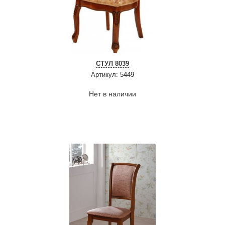
СТУЛ 8039
Артикул: 5449
Нет в наличии