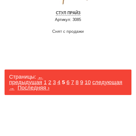
СТУЛ ПРАЙЗ
Артикул: 3085
Снят с продажи
Страницы:
←
предыдущая
1
2
3
4
5
6
7
8
9
10
следующая
→
Последняя ›