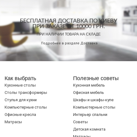
БЕСПЛАТНАЯ ДОСТАВКА ПО КИЕВУ
ПРИ ЗАКАЗЕ ОТ 10000 ГРН.
ПРИ НАЛИЧИИ ТОВАРА НА СКЛАДЕ
Подробнее в разделе
Доставка
Как выбрать
Полезные советы
Кухонные столы
Кухонная мебель
Cтолы трансформеры
Офисная мебель
Стулья для кухни
Шкафы и шкафы-купе
Компьютерные столы
Компьютерные столы
Офисные кресла
Интерьер спальни
Матрасы
Советы
Детская комната
Матрасы