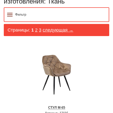
изготовления: Ткань
Фильтр
Страницы:
1
2
3
следующая →
СТУЛ M-65