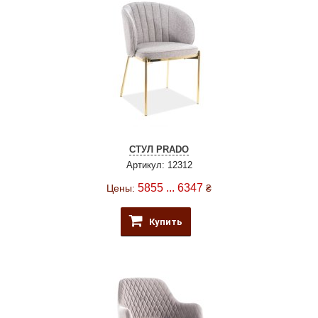
СТУЛ PRADO
Артикул: 12312
5855 ... 6347
Цены:
₴
Купить