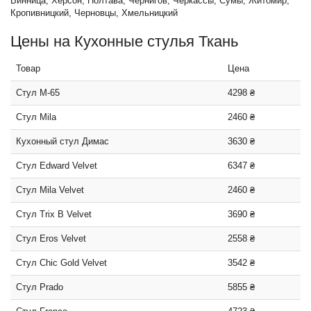
Винница, Херсон, Полтава, Чернигов, Черкассы, Сумы, Житомир,
Кропивницкий, Черновцы, Хмельницкий
Цены на Кухонные стулья Ткань
Товар
Цена
Стул M-65
4298 ₴
Стул Mila
2460 ₴
Кухонный стул Димас
3630 ₴
Стул Edward Velvet
6347 ₴
Стул Mila Velvet
2460 ₴
Стул Trix B Velvet
3690 ₴
Стул Eros Velvet
2558 ₴
Стул Chic Gold Velvet
3542 ₴
Стул Prado
5855 ₴