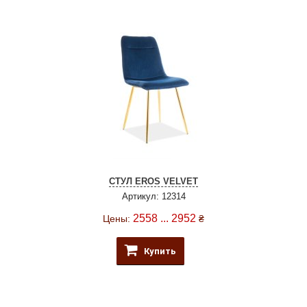
СТУЛ EROS VELVET
Артикул: 12314
2558 ... 2952
Цены:
₴
Купить