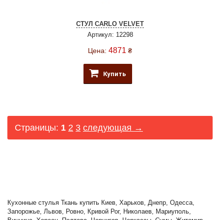
СТУЛ CARLO VELVET
Артикул: 12298
4871
Цена:
₴
Купить
Страницы:
1
2
3
следующая →
Кухонные стулья Ткань купить Киев, Харьков, Днепр, Одесса,
Запорожье, Львов, Ровно, Кривой Рог, Николаев, Мариуполь,