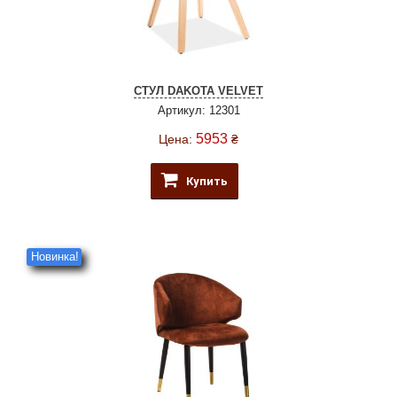
СТУЛ DAKOTA VELVET
Артикул: 12301
5953
Цена:
₴
Купить
Новинка!