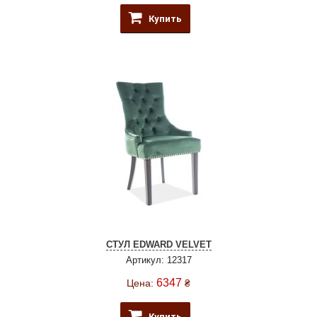
Купить
СТУЛ EDWARD VELVET
Артикул: 12317
6347
Цена:
₴
Купить