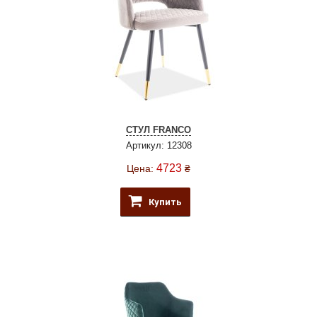
СТУЛ FRANCO
Артикул: 12308
4723
Цена:
₴
Купить