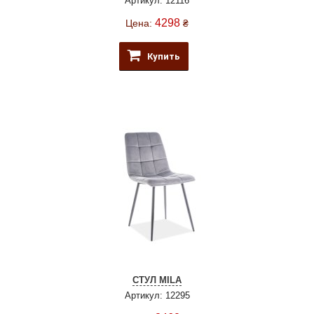
Артикул: 12116
4298
Цена:
₴
Купить
СТУЛ MILA
Артикул: 12295