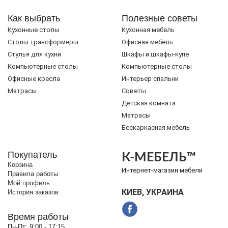
Как выбрать
Полезные советы
Кухонные столы
Кухонная мебель
Cтолы трансформеры
Офисная мебель
Стулья для кухни
Шкафы и шкафы-купе
Компьютерные столы
Компьютерные столы
Офисные кресла
Интерьер спальни
Матрасы
Советы
Детская комната
Матрасы
Бескаркасная мебель
Покупатель
К-МЕБЕЛЬ™
Корзина
Интернет-магазин мебели
Правила работы
Мой профиль
КИЕВ, УКРАИНА
История заказов
Время работы
Пн-Пт:
9:00 - 17:15