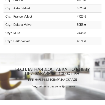
Стул Franco
4723 ₴
Стул Astor Velvet
4625 ₴
Стул Franco Velvet
4723 ₴
Стул Dakota Velvet
5953 ₴
Стул M-37
2448 ₴
Стул Carlo Velvet
4871 ₴
БЕСПЛАТНАЯ ДОСТАВКА ПО КИЕВУ
ПРИ ЗАКАЗЕ ОТ 10000 ГРН.
ПРИ НАЛИЧИИ ТОВАРА НА СКЛАДЕ
Подробнее в разделе
Доставка