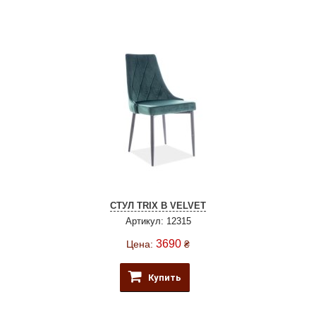
СТУЛ TRIX B VELVET
Артикул: 12315
3690
Цена:
₴
Купить