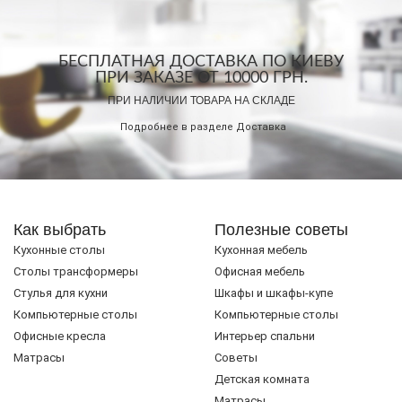
БЕСПЛАТНАЯ ДОСТАВКА ПО КИЕВУ
ПРИ ЗАКАЗЕ ОТ 10000 ГРН.
ПРИ НАЛИЧИИ ТОВАРА НА СКЛАДЕ
Подробнее в разделе
Доставка
Как выбрать
Полезные советы
Кухонные столы
Кухонная мебель
Cтолы трансформеры
Офисная мебель
Стулья для кухни
Шкафы и шкафы-купе
Компьютерные столы
Компьютерные столы
Офисные кресла
Интерьер спальни
Матрасы
Советы
Детская комната
Матрасы