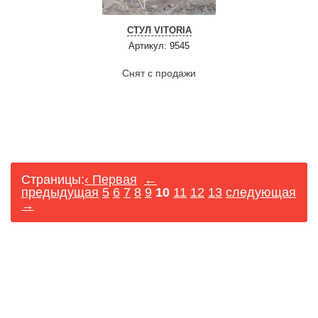
СТУЛ VITORIA
Артикул: 9545
Снят с продажи
Страницы:
‹ Первая
←
предыдущая
5
6
7
8
9
10
11
12
13
следующая
→