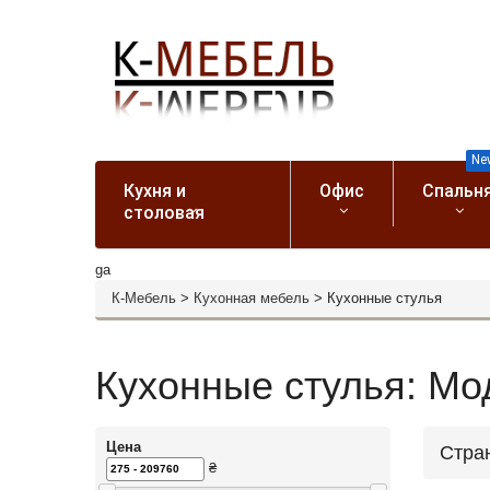
Ne
Кухня и
Офис
Спальн
столовая
ga
К-Мебель
>
Кухонная мебель
>
Кухонные стулья
Кухонные стулья: Мо
Цена
Стра
₴