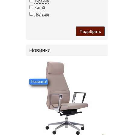
Украина
Китай
Польша
Подобрать
Новинки
Новинка!