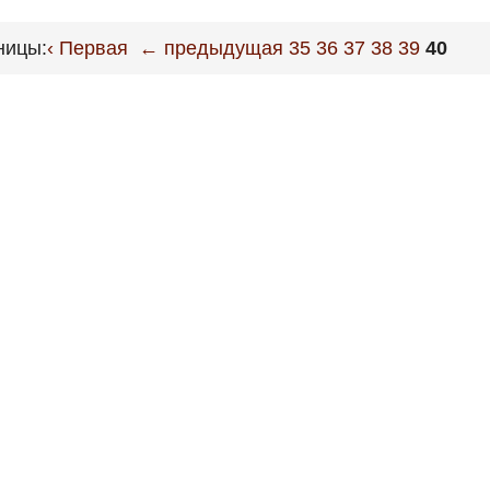
ницы:
‹ Первая
← предыдущая
35
36
37
38
39
40