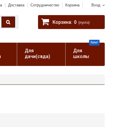
а
Доставка
Сотрудничество
Корзина
Вход
Корзина:
0
(пусто)
New!
Для
Для
а
дачи(сада)
школы