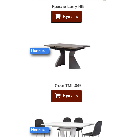
Кресло Larry HB
Купить
Новинка!
Стол TML-845
Купить
Новинка!