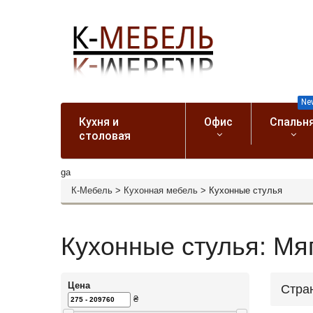
Ne
Кухня и
Офис
Спальн
столовая
ga
К-Мебель
>
Кухонная мебель
>
Кухонные стулья
Кухонные стулья: Мяг
Цена
Стра
₴