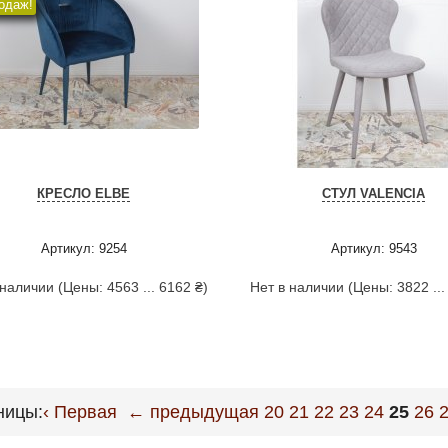
одаж!
КРЕСЛО ELBE
СТУЛ VALENCIA
Артикул: 9254
Артикул: 9543
 наличии (Цены: 4563 ... 6162 ₴)
Нет в наличии (Цены: 3822 ...
ницы:
‹ Первая
← предыдущая
20
21
22
23
24
25
26