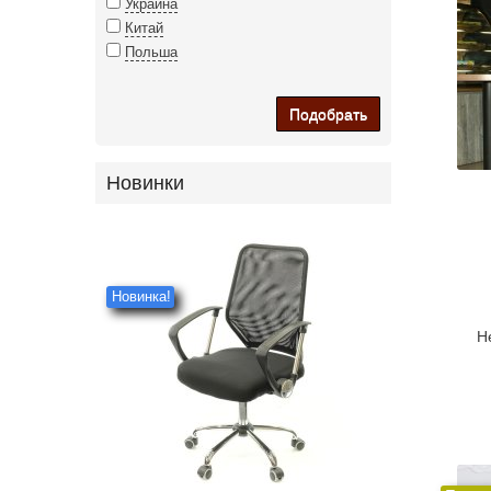
Украина
Китай
Польша
Подобрать
Новинки
Новинка!
Н