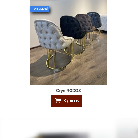
Новинка!
Стул RODOS
Купить