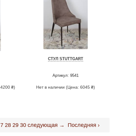
СТУЛ STUTTGART
Артикул: 9541
 4200 ₴)
Нет в наличии (Цена: 6045 ₴)
27
28
29
30
следующая →
Последняя ›