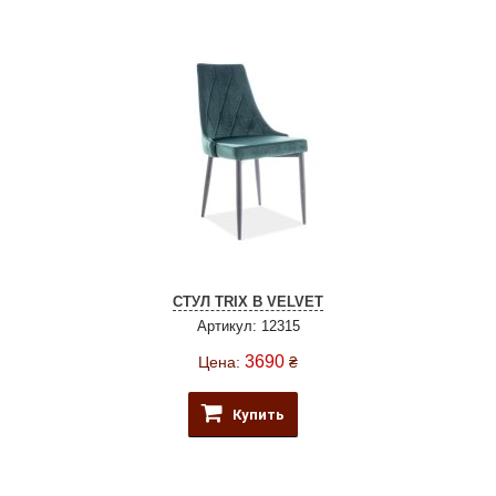
СТУЛ TRIX B VELVET
Артикул: 12315
3690
Цена:
₴
Купить