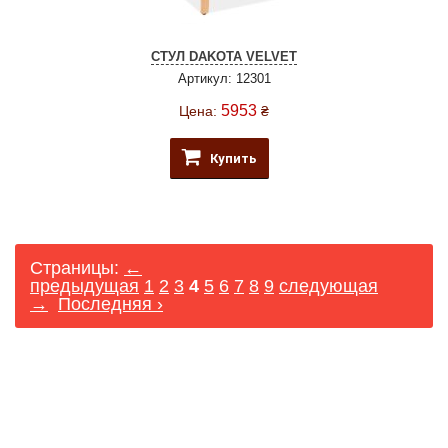
СТУЛ DAKOTA VELVET
Артикул: 12301
5953
Цена:
₴
Купить
Страницы:
←
предыдущая
1
2
3
4
5
6
7
8
9
следующая
→
Последняя ›