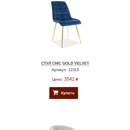
СТУЛ CHIC GOLD VELVET
Артикул: 12313
3542
Цена:
₴
Купить