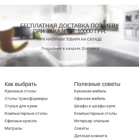
БЕСПЛАТНАЯ ДОСТАВКА ПО КИЕВУ
ПРИ ЗАКАЗЕ ОТ 10000 ГРН.
ПРИ НАЛИЧИИ ТОВАРА НА СКЛАДЕ
Подробнее в разделе
Доставка
Как выбрать
Полезные советы
Кухонные столы
Кухонная мебель
Cтолы трансформеры
Офисная мебель
Стулья для кухни
Шкафы и шкафы-купе
Компьютерные столы
Компьютерные столы
Офисные кресла
Интерьер спальни
Матрасы
Советы
Детская комната