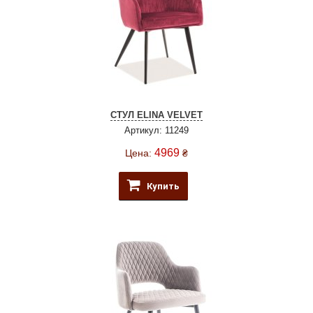
СТУЛ ELINA VELVET
Артикул: 11249
4969
Цена:
₴
Купить