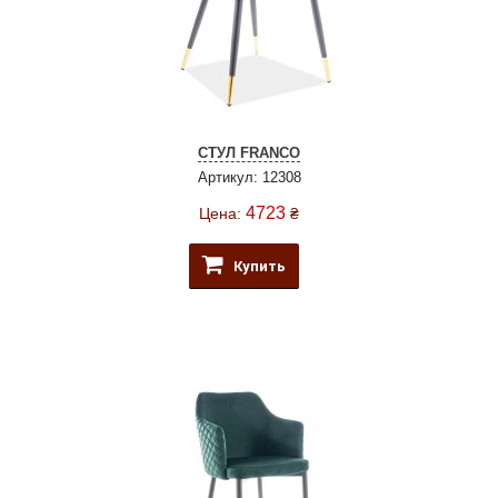
СТУЛ FRANCO
Артикул: 12308
4723
Цена:
₴
Купить