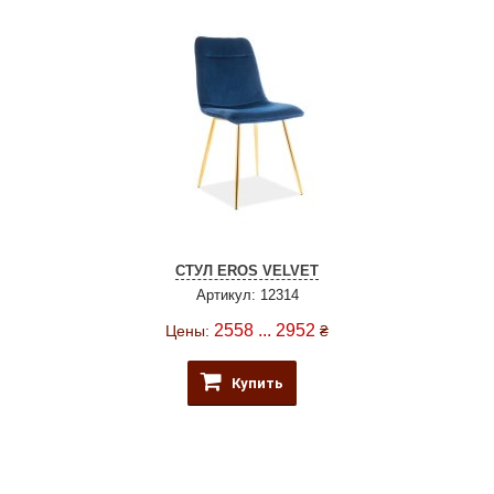
СТУЛ EROS VELVET
Артикул: 12314
2558 ... 2952
Цены:
₴
Купить