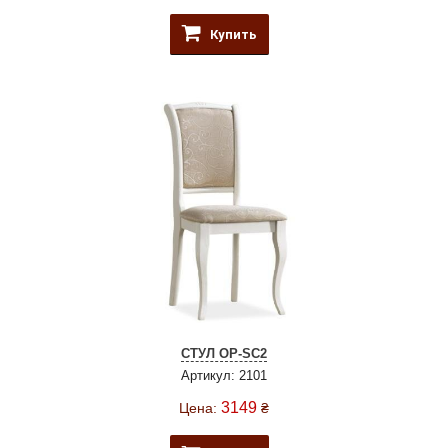
Купить
СТУЛ OP-SC2
Артикул: 2101
3149
Цена:
₴