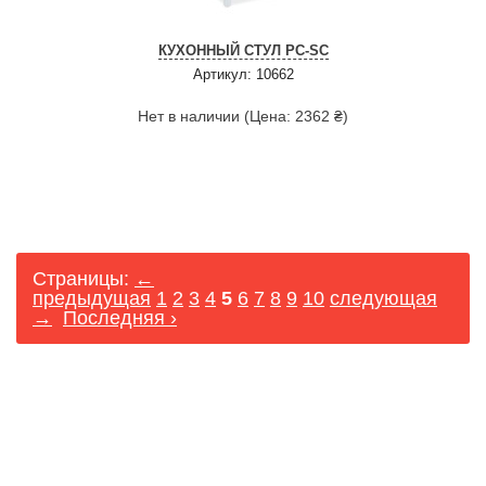
КУХОННЫЙ СТУЛ PC-SC
Артикул: 10662
Нет в наличии (Цена: 2362 ₴)
Страницы:
←
предыдущая
1
2
3
4
5
6
7
8
9
10
следующая
→
Последняя ›