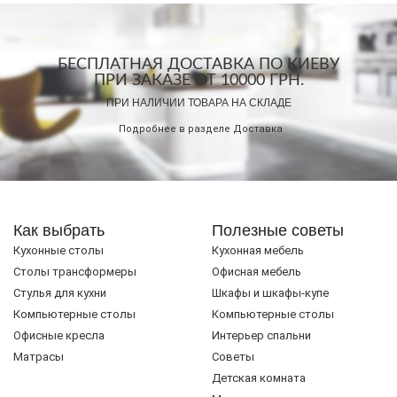
БЕСПЛАТНАЯ ДОСТАВКА ПО КИЕВУ
ПРИ ЗАКАЗЕ ОТ 10000 ГРН.
ПРИ НАЛИЧИИ ТОВАРА НА СКЛАДЕ
Подробнее в разделе
Доставка
Как выбрать
Полезные советы
Кухонные столы
Кухонная мебель
Cтолы трансформеры
Офисная мебель
Стулья для кухни
Шкафы и шкафы-купе
Компьютерные столы
Компьютерные столы
Офисные кресла
Интерьер спальни
Матрасы
Советы
Детская комната