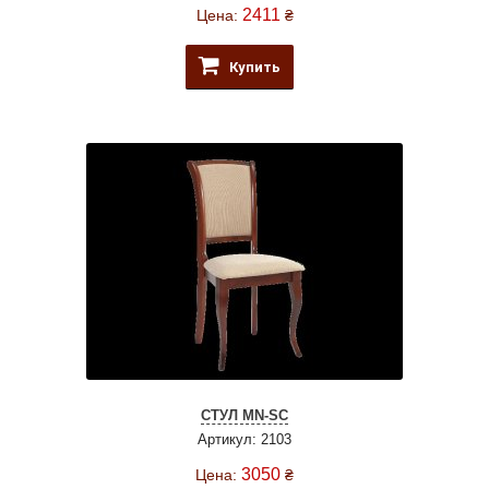
2411
Цена:
₴
Купить
СТУЛ MN-SC
Артикул: 2103
3050
Цена:
₴