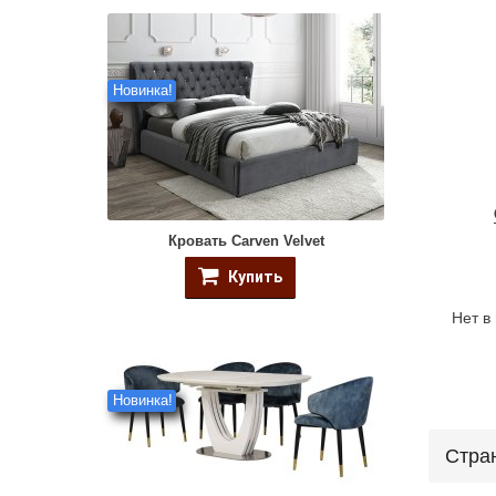
Новинка!
Кровать Carven Velvet
Купить
Нет в
Новинка!
Стра