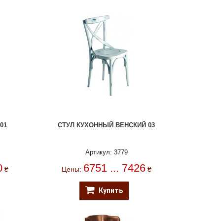
01
СТУЛ КУХОННЫЙ ВЕНСКИЙ 03
Артикул: 3779
0
6751 ... 7426
₴
Цены:
₴
Купить