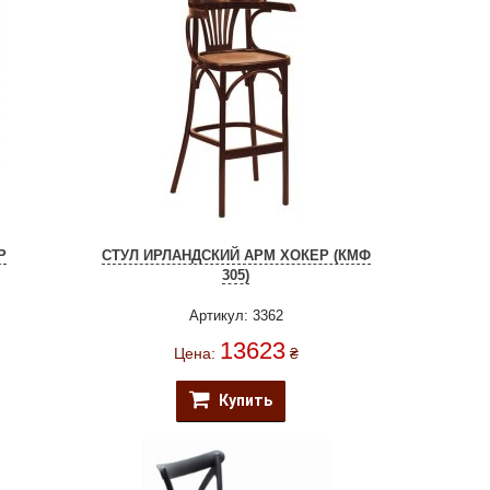
Р
СТУЛ ИРЛАНДСКИЙ АРМ ХОКЕР (КМФ
305)
Артикул: 3362
13623
Цена:
₴
Купить