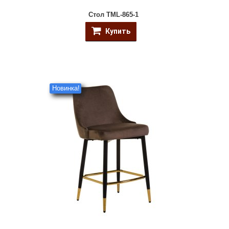
Стол TML-865-1
Купить
Новинка!