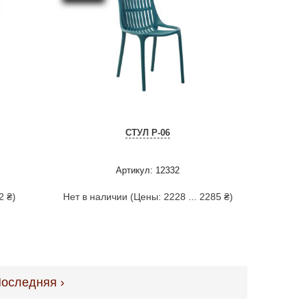
СТУЛ P-06
Артикул: 12332
2 ₴)
Нет в наличии (Цены: 2228 ... 2285 ₴)
оследняя ›