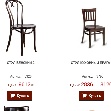
СТУЛ ВЕНСКИЙ-2
СТУЛ КУХОННЫЙ ПРАГА 
Артикул: 3326
Артикул: 3790
9612
2836 ... 312
Цена:
₴
Цены:
Купить
Купить