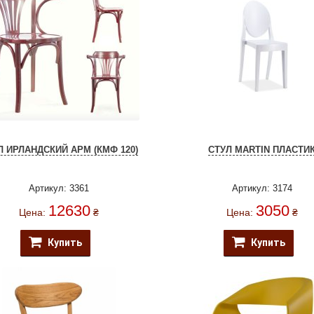
Л ИРЛАНДСКИЙ АРМ (КМФ 120)
СТУЛ MARTIN ПЛАСТИ
Артикул: 3361
Артикул: 3174
12630
3050
Цена:
₴
Цена:
₴
Купить
Купить