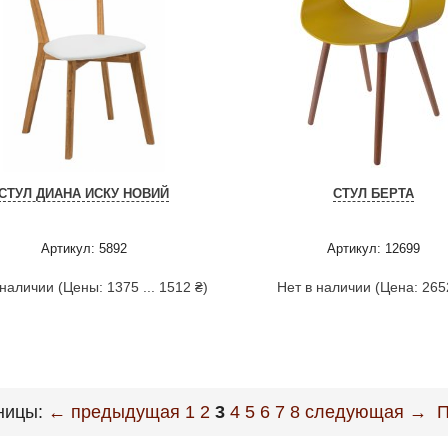
СТУЛ ДИАНА ИСКУ НОВИЙ
СТУЛ БЕРТА
Артикул: 5892
Артикул: 12699
 наличии (Цены: 1375 ... 1512 ₴)
Нет в наличии (Цена: 265
ницы:
← предыдущая
1
2
3
4
5
6
7
8
следующая →
П