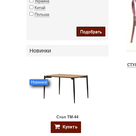
Украина
Китай
Польша
Подобрать
Новинки
СТУ
Новинка!
Стол ТМ-44
Купить