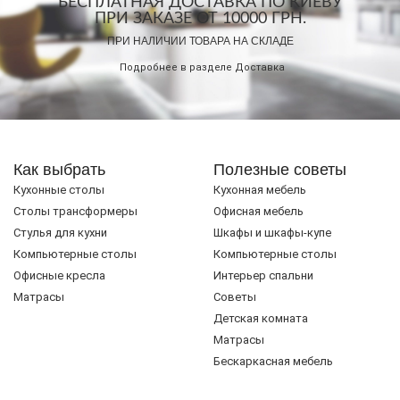
БЕСПЛАТНАЯ ДОСТАВКА ПО КИЕВУ
ПРИ ЗАКАЗЕ ОТ 10000 ГРН.
ПРИ НАЛИЧИИ ТОВАРА НА СКЛАДЕ
Подробнее в разделе
Доставка
Как выбрать
Полезные советы
Кухонные столы
Кухонная мебель
Cтолы трансформеры
Офисная мебель
Стулья для кухни
Шкафы и шкафы-купе
Компьютерные столы
Компьютерные столы
Офисные кресла
Интерьер спальни
Матрасы
Советы
Детская комната
Матрасы
Бескаркасная мебель