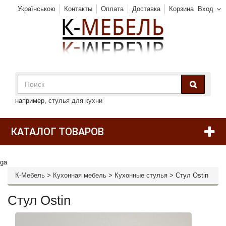
Українською
Контакты
Оплата
Доставка
Корзина
Вход
например,
стулья для кухни
КАТАЛОГ ТОВАРОВ
ga
К-Мебель
>
Кухонная мебель
>
Кухонные стулья
>
Стул Ostin
Стул Ostin