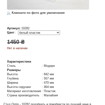
Кликните по фото для увеличения
Артикул:
10282
Цвет
:
1450 ₴
Нет в наличии
Характеристики
Стиль
:
Модерн
Размеры
Высота
:
842 мм
Глубина
:
557 мм
Ширина
:
470 мм
Высота сидушки
:
464 мм
Материал изготовления
:
Пластик
Страна производитель
:
Малайзия
Стул Ostin - 10282 подобрать и приобрести по лучшей цене в