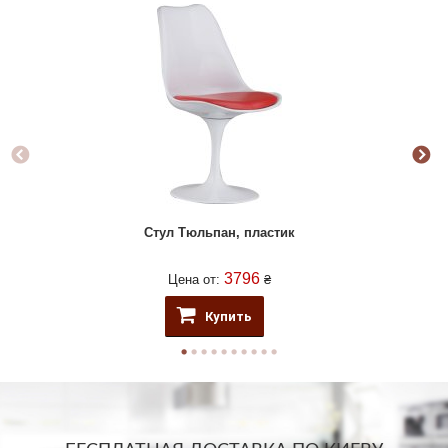
Стул Тюльпан, пластик
3796
Цена от:
₴
Купить