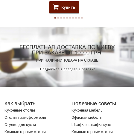
Купить
БЕСПЛАТНАЯ ДОСТАВКА ПО КИЕВУ
ПРИ ЗАКАЗЕ ОТ 10000 ГРН.
ПРИ НАЛИЧИИ ТОВАРА НА СКЛАДЕ
Подробнее в разделе
Доставка
Как выбрать
Полезные советы
Кухонные столы
Кухонная мебель
Cтолы трансформеры
Офисная мебель
Стулья для кухни
Шкафы и шкафы-купе
Компьютерные столы
Компьютерные столы