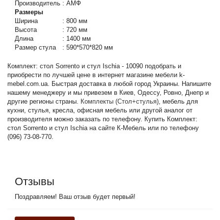
Производитель
:
АМФ
Размеры
Ширина
:
800 мм
Высота
:
720 мм
Длина
:
1400 мм
Размер стула
:
590*570*820 мм
Комплект: стол Sorrento и стул Ischia - 10090 подобрать и
приобрести по лучшей цене в интернет магазине мебели k-
mebel.com.ua. Быстрая доставка в любой город Украины. Напишите
нашему менеджеру и мы привезем в Киев, Одессу, Ровно, Днепр и
другие регионы страны.
Комплекты (Стол+стулья)
, мебель для
кухни, стулья, кресла, офисная мебель или другой аналог от
производителя можно заказать по телефону. Купить Комплект:
стол Sorrento и стул Ischia на сайте К-Мебель или по телефону
(096) 73-08-770.
Отзывы
Поздравляем! Ваш отзыв будет первый!