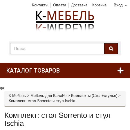
Контакты
Оплата
Доставка
Корзина
Вход
КАТАЛОГ ТОВАРОВ
ga
К-Мебель
>
Мебель для КаБаРе
>
Комплекты (Стол+стулья)
>
Комплект: стол Sorrento и стул Ischia
Комплект: стол Sorrento и стул
Ischia