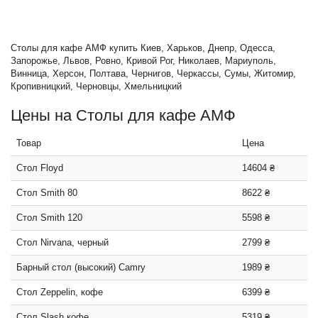
Столы для кафе АМФ купить Киев, Харьков, Днепр, Одесса,
Запорожье, Львов, Ровно, Кривой Рог, Николаев, Мариуполь,
Винница, Херсон, Полтава, Чернигов, Черкассы, Сумы, Житомир,
Кропивницкий, Черновцы, Хмельницкий
Цены на Столы для кафе АМФ
Товар
Цена
Стол Floyd
14604 ₴
Стол Smith 80
8622 ₴
Стол Smith 120
5598 ₴
Стол Nirvana, черный
2799 ₴
Барный стол (высокий) Camry
1989 ₴
Стол Zeppelin, кофе
6399 ₴
Стол Slash кофе
5319 ₴