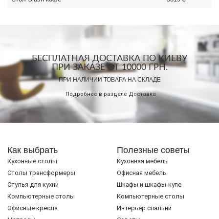
БЕСПЛАТНАЯ ДОСТАВКА ПО КИЕВУ
ПРИ ЗАКАЗЕ ОТ 10000 ГРН.
ПРИ НАЛИЧИИ ТОВАРА НА СКЛАДЕ
Подробнее в разделе
Доставка
Как выбрать
Полезные советы
Кухонные столы
Кухонная мебель
Cтолы трансформеры
Офисная мебель
Стулья для кухни
Шкафы и шкафы-купе
Компьютерные столы
Компьютерные столы
Офисные кресла
Интерьер спальни