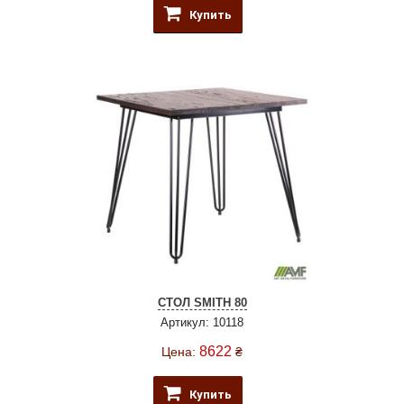
Купить
СТОЛ SMITH 80
Артикул: 10118
8622
Цена:
₴
Купить