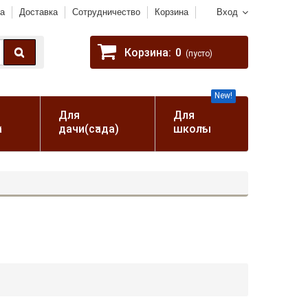
а
Доставка
Сотрудничество
Корзина
Вход
Корзина:
0
(пусто)
New!
Для
Для
а
дачи(сада)
школы