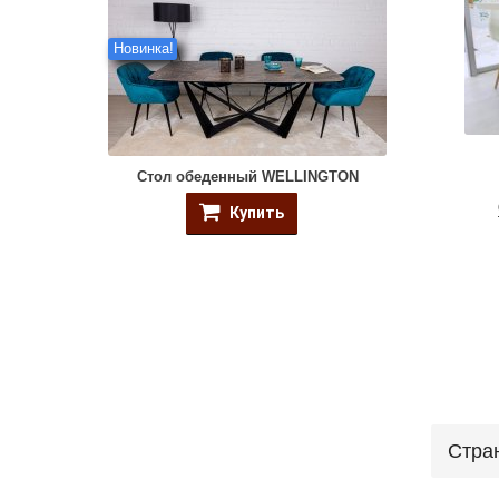
Новинка!
Стол обеденный WELLINGTON
Купить
Стра