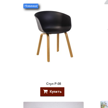
Новинка!
Стул P-08
Купить