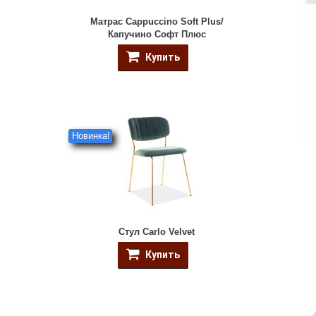
Матрас Cappuccino Soft Plus/
Капучино Софт Плюс
Купить
Новинка!
Стул Carlo Velvet
Купить