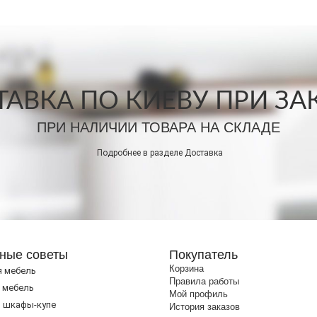
АВКА ПО КИЕВУ ПРИ ЗАКА
ПРИ НАЛИЧИИ ТОВАРА НА СКЛАДЕ
Подробнее в разделе
Доставка
ные советы
Покупатель
Корзина
я мебель
Правила работы
 мебель
Мой профиль
 шкафы-купе
История заказов