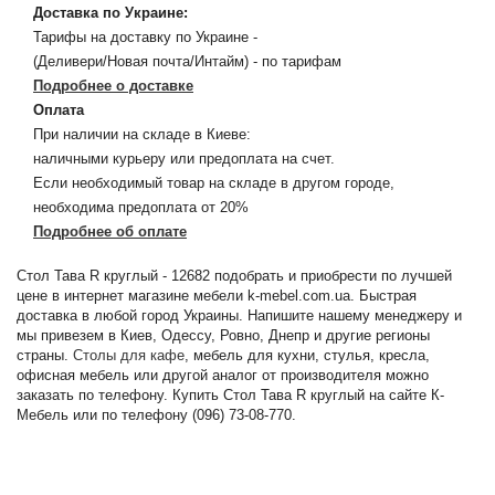
Доставка по Украине:
Тарифы на доставку по Украине -
(Деливери/Новая почта/Интайм) - по тарифам
Подробнее о доставке
Оплата
При наличии на складе в Киеве:
наличными курьеру или предоплата на счет.
Если необходимый товар на складе в другом городе,
необходима предоплата от 20%
Подробнее об оплате
Стол Тава R круглый - 12682 подобрать и приобрести по лучшей
цене в интернет магазине мебели k-mebel.com.ua. Быстрая
доставка в любой город Украины. Напишите нашему менеджеру и
мы привезем в Киев, Одессу, Ровно, Днепр и другие регионы
страны.
Столы для кафе
, мебель для кухни, стулья, кресла,
офисная мебель или другой аналог от производителя можно
заказать по телефону. Купить Стол Тава R круглый на сайте К-
Мебель или по телефону (096) 73-08-770.