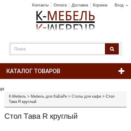
Контакты
Оплата
Доставка
Корзина
Вход
КАТАЛОГ ТОВАРОВ
ga
К-Мебель
>
Мебель для КаБаРе
>
Столы для кафе
>
Стол
Тава R круглый
Стол Тава R круглый