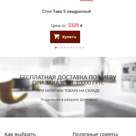
Стол Тава S квадратный
3328
Цена от:
₴
Купить
БЕСПЛАТНАЯ ДОСТАВКА ПО КИЕВУ
ПРИ ЗАКАЗЕ ОТ 10000 ГРН.
ПРИ НАЛИЧИИ ТОВАРА НА СКЛАДЕ
Подробнее в разделе
Доставка
Как выбрать
Полезные советы