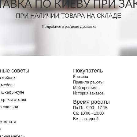
АВКА ПО КИЕВУ ПРИ ЗАКА
ПРИ НАЛИЧИИ ТОВАРА НА СКЛАДЕ
Подробнее в разделе
Доставка
ные советы
Покупатель
Корзина
я мебель
Правила работы
 мебель
Мой профиль
 шкафы-купе
История заказов
терные столы
Время работы
р спальни
Пн-Пт:
9:00 - 17:15
Сб:
10:00 - 13:00
Вс:
выходной
 комната
ы
асная мебель