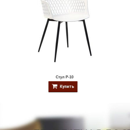
Стул P-10
Купить