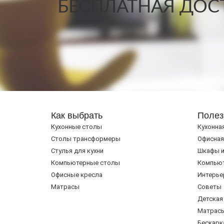
БЕСПЛАТНАЯ ДОСТ
Как выбрать
Полез
Кухонные столы
Кухонна
Cтолы трансформеры
Офисная
Стулья для кухни
Шкафы и
Компьютерные столы
Компью
Офисные кресла
Интерье
Матрасы
Советы
Детская
Матрас
Бескарк