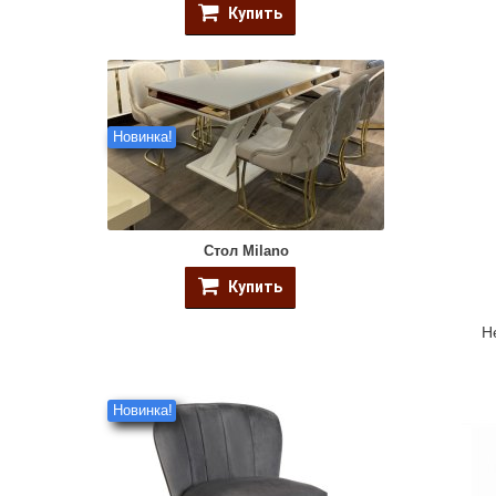
Купить
Новинка!
Стол Milano
Купить
Н
Новинка!