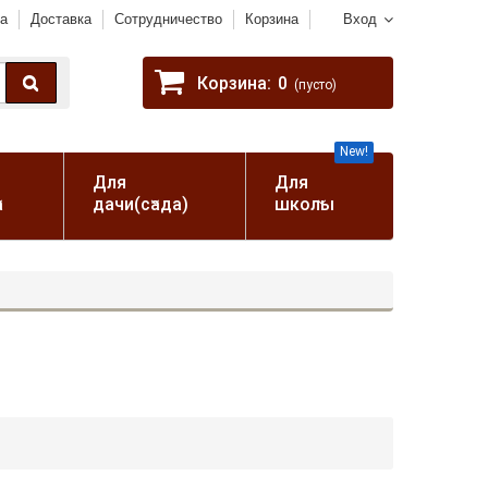
а
Доставка
Сотрудничество
Корзина
Вход
Корзина:
0
(пусто)
New!
Для
Для
а
дачи(сада)
школы