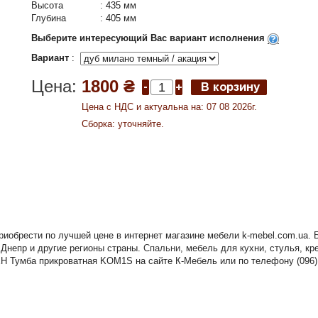
Высота
:
435 мм
Глубина
:
405 мм
Выберите интересующий Вас вариант исполнения
Вариант
:
Цена:
1800 ₴
Цена c НДС и актуальна на: 07 08 2026г.
Сборка: уточняйте.
иобрести по лучшей цене в интернет магазине мебели k-mebel.com.ua. 
 Днепр и другие регионы страны.
Спальни
, мебель для кухни, стулья, к
Н Тумба прикроватная KOM1S на сайте К-Мебель или по телефону (096) 