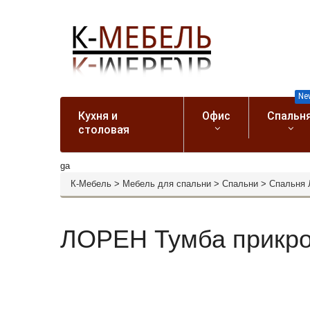
Ne
Кухня и
Офис
Спальн
столовая
ga
К-Мебель
>
Мебель для спальни
>
Спальни
>
Спальня 
ЛОРЕН Тумба прикр