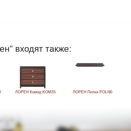
ен" входят также:
0
ЛОРЕН Комод KOM3S
ЛОРЕН Полка POL/90