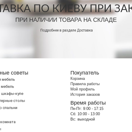
АВКА ПО КИЕВУ ПРИ ЗАКА
ПРИ НАЛИЧИИ ТОВАРА НА СКЛАДЕ
Подробнее в разделе
Доставка
ные советы
Покупатель
Корзина
я мебель
Правила работы
 мебель
Мой профиль
 шкафы-купе
История заказов
терные столы
Время работы
р спальни
Пн-Пт:
9:00 - 17:15
Сб:
10:00 - 13:00
Вс:
выходной
 комната
ы