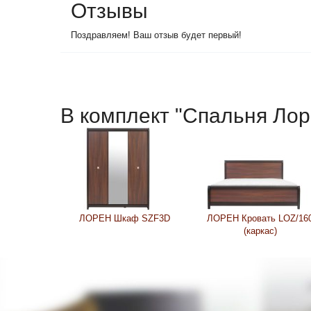
Отзывы
Поздравляем! Ваш отзыв будет первый!
В комплект "Спальня Лор
ЛОРЕН Шкаф SZF3D
ЛОРЕН Кровать LOZ/16
(каркас)