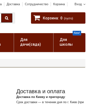
а
Доставка
Сотрудничество
Корзина
Вход
Корзина:
0
(пусто)
New!
Для
Для
а
дачи(сада)
школы
Доставка и оплата
Доставка по Киеву и пригороду
:
Срок доставки — в течении дня по г. Киев (при