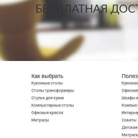
БЕСПЛАТНАЯ ДОСТ
Как выбрать
Полез
Кухонные столы
Кухонна
Cтолы трансформеры
Офисная
Стулья для кухни
Шкафы и
Компьютерные столы
Компью
Офисные кресла
Интерье
Матрасы
Советы
Детская
Матрас