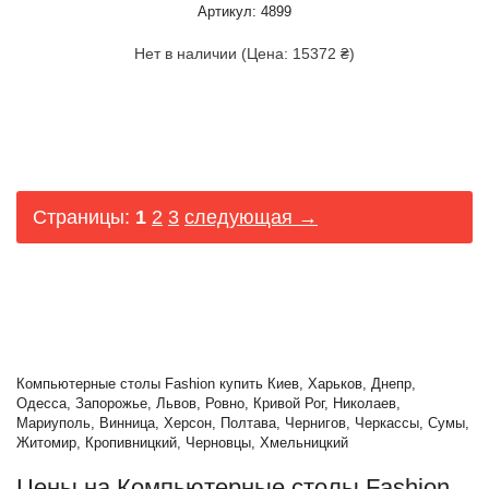
Артикул: 4899
Нет в наличии (Цена: 15372 ₴)
Страницы:
1
2
3
следующая →
Компьютерные столы Fashion купить Киев, Харьков, Днепр,
Одесса, Запорожье, Львов, Ровно, Кривой Рог, Николаев,
Мариуполь, Винница, Херсон, Полтава, Чернигов, Черкассы, Сумы,
Житомир, Кропивницкий, Черновцы, Хмельницкий
Цены на Компьютерные столы Fashion