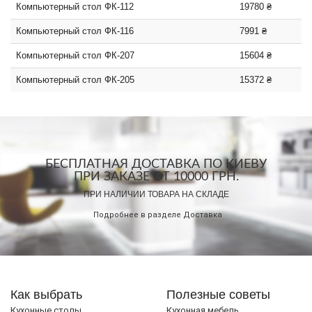
Компьютерный стол ФК-112
19780 ₴
Компьютерный стол ФК-116
7991 ₴
Компьютерный стол ФК-207
15604 ₴
Компьютерный стол ФК-205
15372 ₴
БЕСПЛАТНАЯ ДОСТАВКА ПО КИЕВУ
ПРИ ЗАКАЗЕ ОТ 10000 ГРН.
ПРИ НАЛИЧИИ ТОВАРА НА СКЛАДЕ
Подробнее в разделе
Доставка
Как выбрать
Полезные советы
Кухонные столы
Кухонная мебель