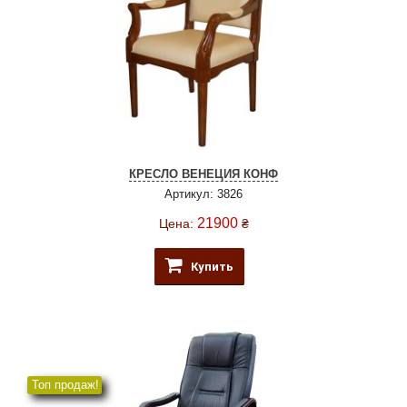
КРЕСЛО ВЕНЕЦИЯ КОНФ
Артикул: 3826
21900
Цена:
₴
Купить
Топ продаж!