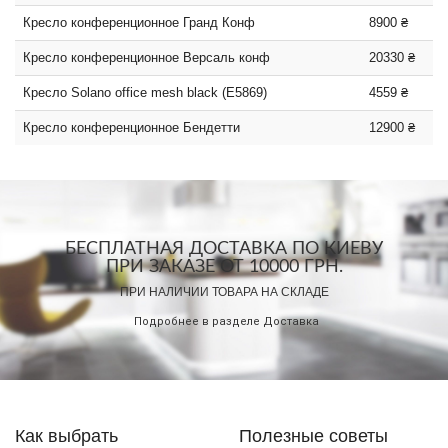
Кресло конференционное Гранд Конф
8900 ₴
Кресло конференционное Версаль конф
20330 ₴
Кресло Solano office mesh black (E5869)
4559 ₴
Кресло конференционное Бендетти
12900 ₴
БЕСПЛАТНАЯ ДОСТАВКА ПО КИЕВУ
ПРИ ЗАКАЗЕ ОТ 10000 ГРН.
ПРИ НАЛИЧИИ ТОВАРА НА СКЛАДЕ
Подробнее в разделе
Доставка
Как выбрать
Полезные советы