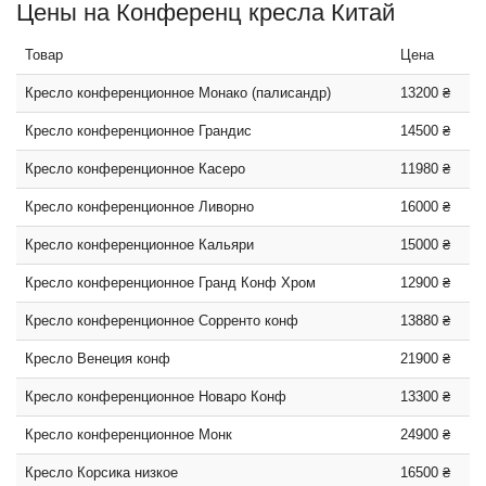
Цены на Конференц кресла Китай
Товар
Цена
Кресло конференционное Монако (палисандр)
13200 ₴
Кресло конференционное Грандис
14500 ₴
Кресло конференционное Касеро
11980 ₴
Кресло конференционное Ливорно
16000 ₴
Кресло конференционное Кальяри
15000 ₴
Кресло конференционное Гранд Конф Хром
12900 ₴
Кресло конференционное Сорренто конф
13880 ₴
Кресло Венеция конф
21900 ₴
Кресло конференционное Новаро Конф
13300 ₴
Кресло конференционное Монк
24900 ₴
Кресло Корсика низкое
16500 ₴