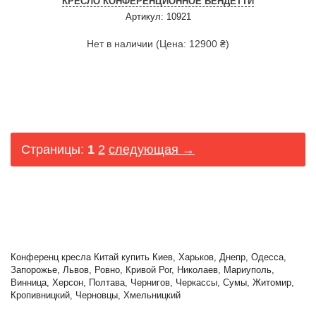
КРЕСЛО КОНФЕРЕНЦИОННОЕ БЕНДЕТТИ
Артикул: 10921
Нет в наличии (Цена: 12900 ₴)
Страницы:
1
2
следующая →
Конференц кресла Китай купить Киев, Харьков, Днепр, Одесса,
Запорожье, Львов, Ровно, Кривой Рог, Николаев, Мариуполь,
Винница, Херсон, Полтава, Чернигов, Черкассы, Сумы, Житомир,
Кропивницкий, Черновцы, Хмельницкий