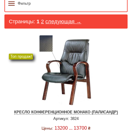
Фильтр
Страницы:
1
2
следующая →
Топ продаж!
КРЕСЛО КОНФЕРЕНЦИОННОЕ МОНАКО (ПАЛИСАНДР)
Артикул: 3824
13200 ... 13700
Цены:
₴