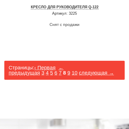
КРЕСЛО ДЛЯ РУКОВОДИТЕЛЯ Q-122
Артикул: 3225
Снят с продажи
Страницы:
‹ Первая
←
предыдущая
3
4
5
6
7
8
9
10
следующая →