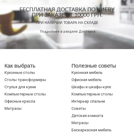
БЕСПЛАТНАЯ ДОСТАВКА ПО КИЕВУ
ПРИ ЗАКАЗЕ ОТ 10000 ГРН.
ПРИ НАЛИЧИИ ТОВАРА НА СКЛАДЕ
Подробнее в разделе
Доставка
Как выбрать
Полезные советы
Кухонные столы
Кухонная мебель
Cтолы трансформеры
Офисная мебель
Стулья для кухни
Шкафы и шкафы-купе
Компьютерные столы
Компьютерные столы
Офисные кресла
Интерьер спальни
Матрасы
Советы
Детская комната
Матрасы
Бескаркасная мебель