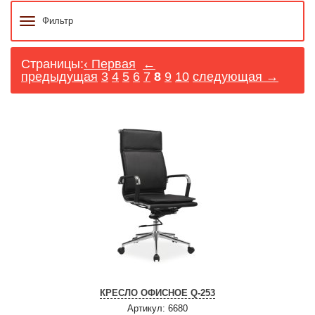
Фильтр
Страницы:
‹ Первая
←
предыдущая
3
4
5
6
7
8
9
10
следующая →
КРЕСЛО ОФИСНОЕ Q-253
Артикул: 6680