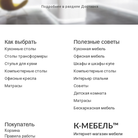
Подробнее в разделе
Доставка
Как выбрать
Полезные советы
Кухонные столы
Кухонная мебель
Cтолы трансформеры
Офисная мебель
Стулья для кухни
Шкафы и шкафы-купе
Компьютерные столы
Компьютерные столы
Офисные кресла
Интерьер спальни
Матрасы
Советы
Детская комната
Матрасы
Бескаркасная мебель
Покупатель
К-МЕБЕЛЬ™
Корзина
Интернет-магазин мебели
Правила работы