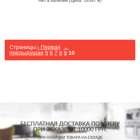
Нет в наличии (Цена: 14347 ₴)
Страницы:
‹ Первая
←
предыдущая
5
6
7
8
9
10
БЕСПЛАТНАЯ ДОСТАВКА ПО КИЕВУ
ПРИ ЗАКАЗЕ ОТ 10000 ГРН.
ПРИ НАЛИЧИИ ТОВАРА НА СКЛАДЕ