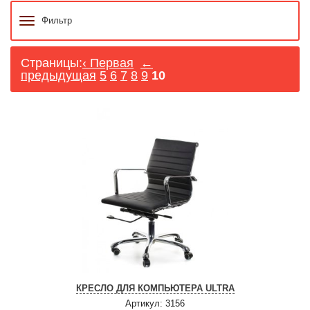
Фильтр
Страницы:
‹ Первая
←
предыдущая
5
6
7
8
9
10
КРЕСЛО ДЛЯ КОМПЬЮТЕРА ULTRA
Артикул: 3156