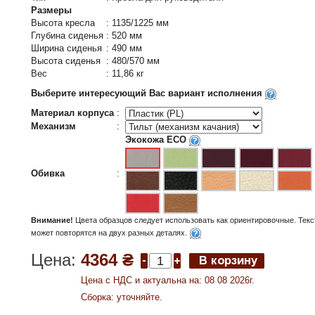
Размеры
Высота кресла
:
1135/1225 мм
Глубина сиденья
:
520 мм
Ширина сиденья
:
490 мм
Высота сиденья
:
480/570 мм
Вес
:
11,86 кг
Выберите интересующий Вас вариант исполнения
Материал корпуса
:
Механизм
:
Экокожа ECO
Обивка
:
Внимание!
Цвета образцов следует использовать как ориентировочные. Текс
может повторятся на двух разных деталях.
Цена:
4364 ₴
Цена c НДС и актуальна на: 08 08 2026г.
Сборка: уточняйте.