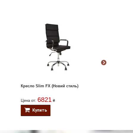
Кресло Slim FX (Новий стиль)
Кресло LUKAS
6821
498
Цена от:
₴
Цена от:
Купить
Купить