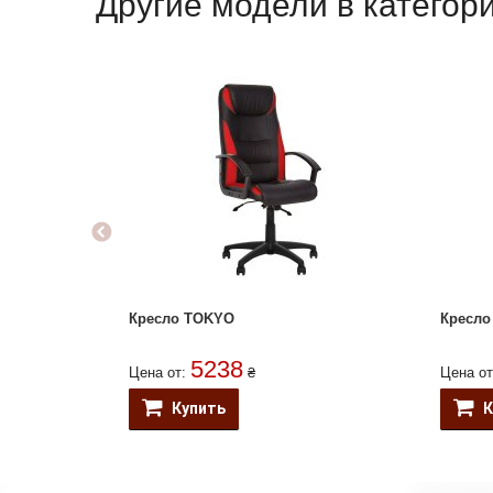
Другие модели в катего
Кресло TOKYO
Кресло
5238
Цена от:
₴
Цена о
Купить
К