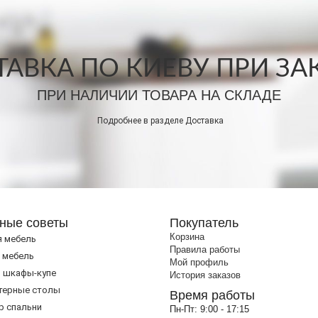
АВКА ПО КИЕВУ ПРИ ЗАКА
ПРИ НАЛИЧИИ ТОВАРА НА СКЛАДЕ
Подробнее в разделе
Доставка
ные советы
Покупатель
Корзина
я мебель
Правила работы
 мебель
Мой профиль
 шкафы-купе
История заказов
терные столы
Время работы
р спальни
Пн-Пт:
9:00 - 17:15