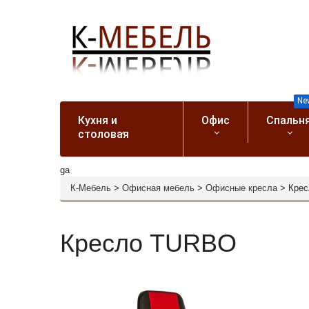
Ne
Кухня и
Офис
Спальн
столовая
ga
К-Мебель
>
Офисная мебель
>
Офисные кресла
>
Кре
Кресло TURBO