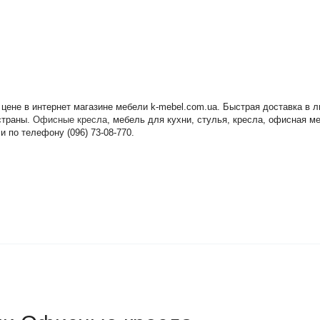
 цене в интернет магазине мебели k-mebel.com.ua. Быстрая доставка в
 страны.
Офисные кресла
, мебель для кухни, стулья, кресла, офисная м
 по телефону (096) 73-08-770.