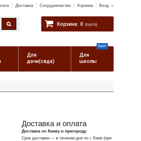
лата
Доставка
Сотрудничество
Корзина
Вход
Корзина:
0
(пусто)
New!
Для
Для
а
дачи(сада)
школы
Доставка и оплата
Доставка по Киеву и пригороду
:
Срок доставки — в течении дня по г. Киев (при