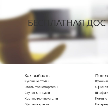
БЕСПЛАТНАЯ ДОСТ
Как выбрать
Полез
Кухонные столы
Кухонна
Cтолы трансформеры
Офисная
Стулья для кухни
Шкафы и
Компьютерные столы
Компью
Офисные кресла
Интерье