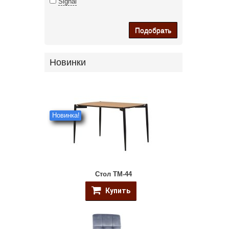
Signal
Подобрать
Новинки
Новинка!
Стол ТМ-44
Купить