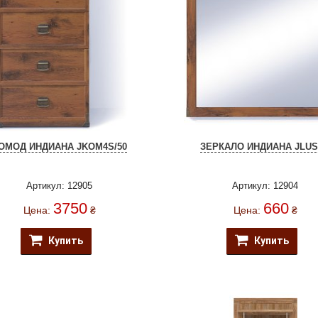
ОМОД ИНДИАНА JKOM4S/50
ЗЕРКАЛО ИНДИАНА JLUS
Артикул: 12905
Артикул: 12904
3750
660
Цена:
₴
Цена:
₴
Купить
Купить