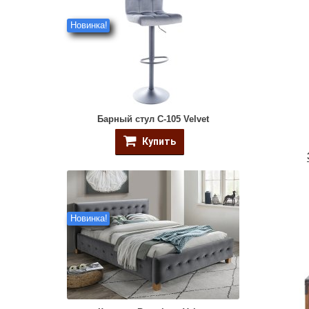
Новинка!
Барный стул C-105 Velvet
Купить
Новинка!