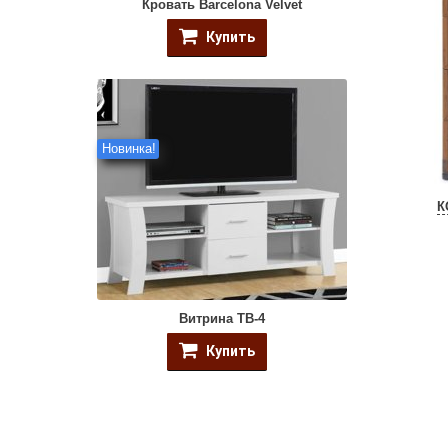
Кровать Barcelona Velvet
Купить
Новинка!
К
Витрина ТВ-4
Купить