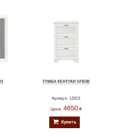
03
ТУМБА КЕНТУКИ SFB3B
Артикул: 12913
4650
Цена:
₴
Купить