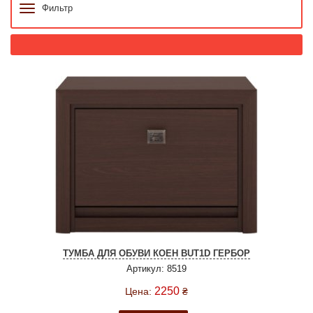
Фильтр
ТУМБА ДЛЯ ОБУВИ КОЕН BUT1D ГЕРБОР
Артикул: 8519
2250
Цена:
₴