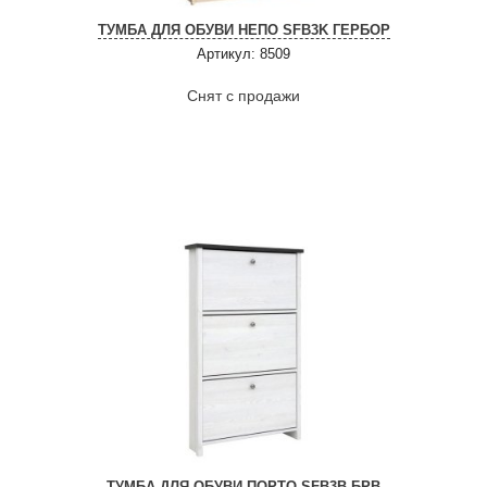
ТУМБА ДЛЯ ОБУВИ НЕПО SFB3K ГЕРБОР
Артикул: 8509
Снят с продажи
ТУМБА ДЛЯ ОБУВИ ПОРТО SFB3B БРВ