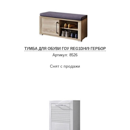
ТУМБА ДЛЯ ОБУВИ ГОУ REG1D/4/9 ГЕРБОР
Артикул: 8526
Снят с продажи