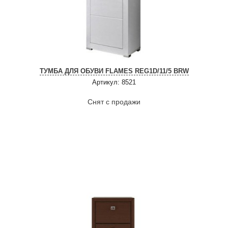
ТУМБА ДЛЯ ОБУВИ FLAMES REG1D/11/5 BRW
Артикул: 8521
Снят с продажи