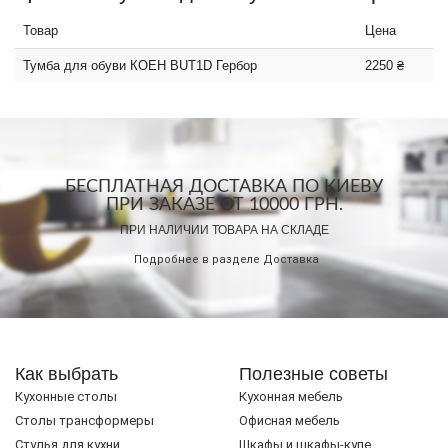
Товар
Цена
Тумба для обуви КОЕН BUT1D Гербор
2250 ₴
БЕСПЛАТНАЯ ДОСТАВКА ПО КИЕВУ
ПРИ ЗАКАЗЕ ОТ 10000 ГРН.
ПРИ НАЛИЧИИ ТОВАРА НА СКЛАДЕ
Подробнее в разделе
Доставка
Как выбрать
Полезные советы
Кухонные столы
Кухонная мебель
Cтолы трансформеры
Офисная мебель
Стулья для кухни
Шкафы и шкафы-купе