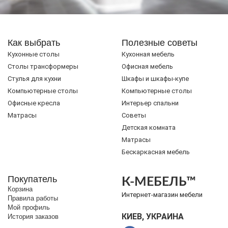
Как выбрать
Полезные советы
Кухонные столы
Кухонная мебель
Cтолы трансформеры
Офисная мебель
Стулья для кухни
Шкафы и шкафы-купе
Компьютерные столы
Компьютерные столы
Офисные кресла
Интерьер спальни
Матрасы
Советы
Детская комната
Матрасы
Бескаркасная мебель
Покупатель
К-МЕБЕЛЬ™
Корзина
Интернет-магазин мебели
Правила работы
Мой профиль
КИЕВ, УКРАИНА
История заказов