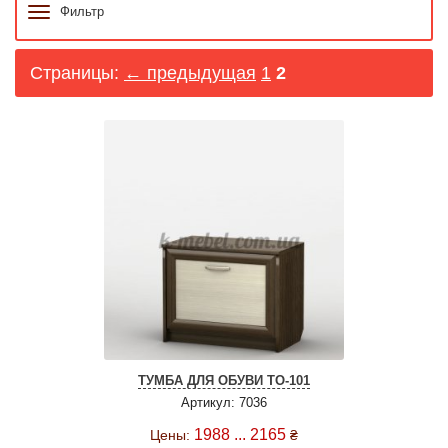
Фильтр
Страницы:
← предыдущая
1
2
ТУМБА ДЛЯ ОБУВИ ТО-101
Артикул: 7036
1988 ... 2165
Цены:
₴