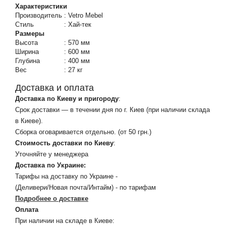
Характеристики
Производитель
:
Vetro Mebel
Стиль
:
Хай-тек
Размеры
Высота
:
570 мм
Ширина
:
600 мм
Глубина
:
400 мм
Вес
:
27 кг
Доставка и оплата
Доставка по Киеву и пригороду
:
Срок доставки — в течении дня по г. Киев (при наличии склада
в Киеве).
Сборка оговаривается отдельно. (от 50 грн.)
Стоимость доставки по Киеву
:
Уточняйте у менеджера
Доставка по Украине:
Тарифы на доставку по Украине -
(Деливери/Новая почта/Интайм) - по тарифам
Подробнее о доставке
Оплата
При наличии на складе в Киеве: