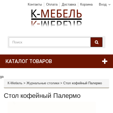
Контакты
Оплата
Доставка
Корзина
Вход
КАТАЛОГ ТОВАРОВ
ga
К-Мебель
>
Журнальные столики
>
Стол кофейный Палермо
Стол кофейный Палермо