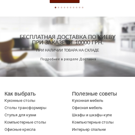
БЕСПЛАТНАЯ ДОСТАВКА ПО КИЕВУ
ПРИ ЗАКАЗЕ ОТ 10000 ГРН.
ПРИ НАЛИЧИИ ТОВАРА НА СКЛАДЕ
Подробнее в разделе
Доставка
Как выбрать
Полезные советы
Кухонные столы
Кухонная мебель
Cтолы трансформеры
Офисная мебель
Стулья для кухни
Шкафы и шкафы-купе
Компьютерные столы
Компьютерные столы
Офисные кресла
Интерьер спальни