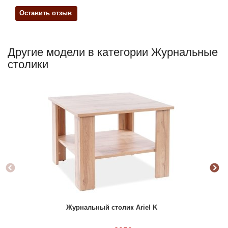
Оставить отзыв
Другие модели в категории Журнальные
столики
Но
Журнальный столик Ariel K