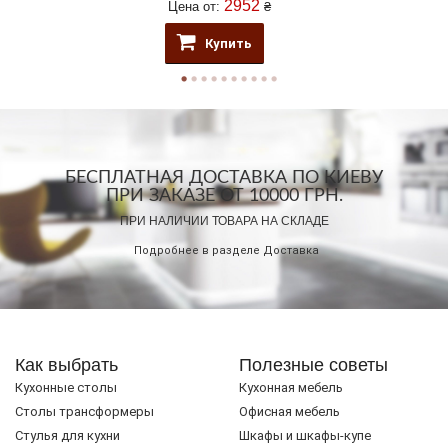
2952
Цена от:
₴
Купить
БЕСПЛАТНАЯ ДОСТАВКА ПО КИЕВУ
ПРИ ЗАКАЗЕ ОТ 10000 ГРН.
ПРИ НАЛИЧИИ ТОВАРА НА СКЛАДЕ
Подробнее в разделе
Доставка
Как выбрать
Полезные советы
Кухонные столы
Кухонная мебель
Cтолы трансформеры
Офисная мебель
Стулья для кухни
Шкафы и шкафы-купе