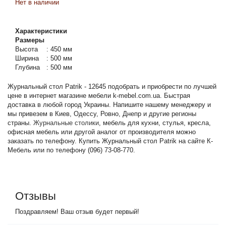
Нет в наличии
Характеристики
Размеры
Высота
:
450 мм
Ширина
:
500 мм
Глубина
:
500 мм
Журнальный стол Patrik - 12645 подобрать и приобрести по лучшей
цене в интернет магазине мебели k-mebel.com.ua. Быстрая
доставка в любой город Украины. Напишите нашему менеджеру и
мы привезем в Киев, Одессу, Ровно, Днепр и другие регионы
страны.
Журнальные столики
, мебель для кухни, стулья, кресла,
офисная мебель или другой аналог от производителя можно
заказать по телефону. Купить Журнальный стол Patrik на сайте К-
Мебель или по телефону (096) 73-08-770.
Отзывы
Поздравляем! Ваш отзыв будет первый!