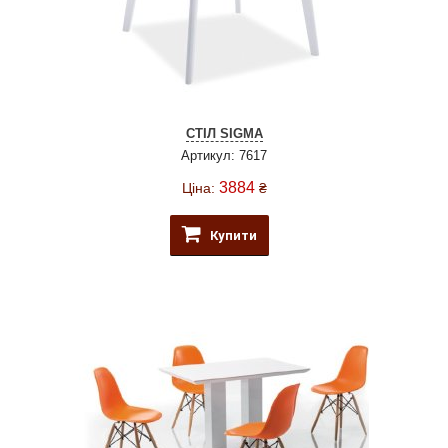
СТІЛ SIGMA
Артикул: 7617
3884
Ціна:
₴
Купити