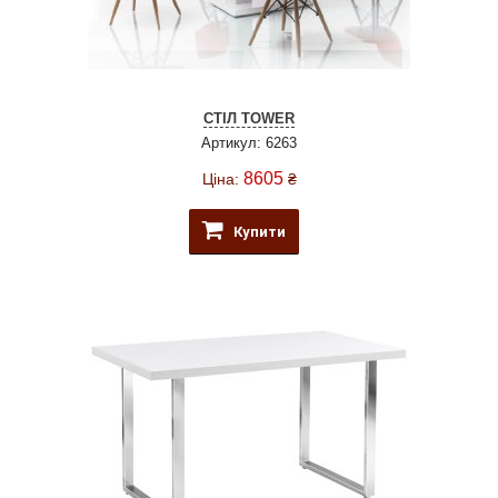
СТІЛ TOWER
Артикул: 6263
8605
Ціна:
₴
Купити