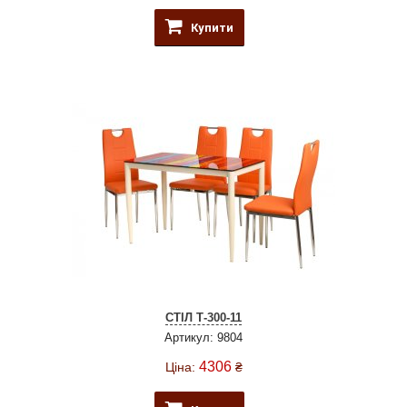
Купити
СТІЛ Т-300-11
Артикул: 9804
4306
Ціна:
₴