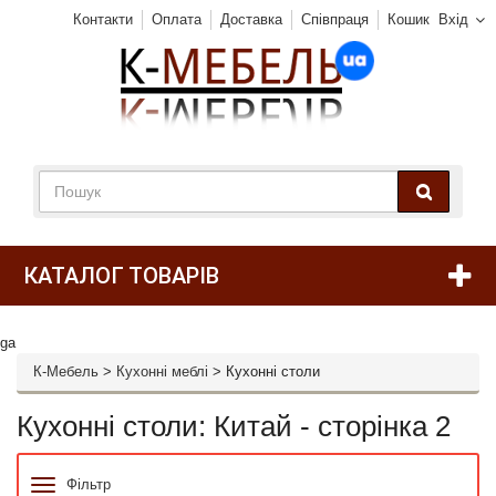
Контакти
Оплата
Доставка
Співпраця
Кошик
Вхід
КАТАЛОГ ТОВАРІВ
ga
К-Мебель
>
Кухонні меблі
>
Кухонні столи
Кухонні столи: Китай - сторінка 2
Фільтр