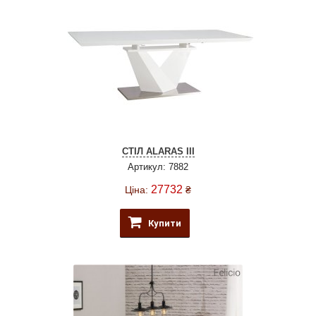
СТІЛ ALARAS III
Артикул: 7882
27732
Ціна:
₴
Купити