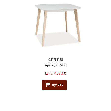
СТІЛ TIBI
Артикул: 7966
4573
Ціна:
₴
Купити