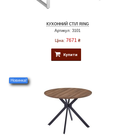
КУХОННИЙ СТІЛ RING
Артикул: 3101
7671
Ціна:
₴
Купити
Новинка!