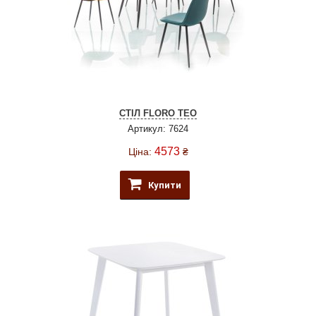
СТІЛ FLORO TEO
Артикул: 7624
4573
Ціна:
₴
Купити