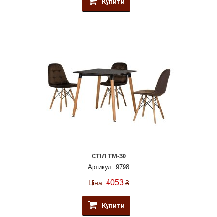
Купити
СТІЛ ТМ-30
Артикул: 9798
4053
Ціна:
₴
Купити