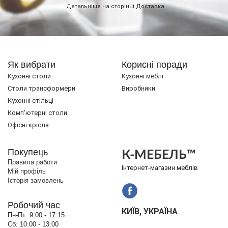
Детальніше на сторінці
Доставка
Як вибрати
Корисні поради
Кухонні столи
Кухонні меблі
Cтоли трансформери
Виробники
Кухонні стільці
Комп'ютерні столи
Офісні крісла
Покупець
К-МЕБЕЛЬ™
Правила работи
Інтернет-магазин меблів
Мій профіль
Історія замовлень
Робочий час
КИЇВ, УКРАЇНА
Пн-Пт:
9:00 - 17:15
Сб:
10:00 - 13:00