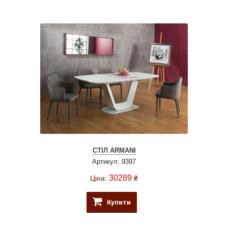
СТІЛ ARMANI
Артикул: 9397
30289
Ціна:
₴
Купити