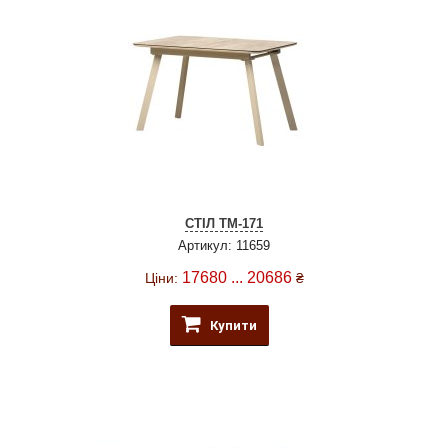
СТІЛ TM-171
Артикул: 11659
17680 ... 20686
Ціни:
₴
Купити