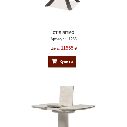
СТІЛ RITMO
Артикул: 11266
11555
Ціна:
₴
Купити