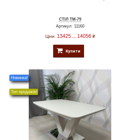
СТІЛ TM-79
Артикул: 11160
13425 ... 14056
Ціни:
₴
Купити
Новинка!
Топ продажів!