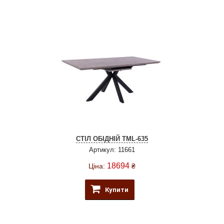
СТІЛ ОБІДНІЙ TML-635
Артикул: 11661
18694
Ціна:
₴
Купити