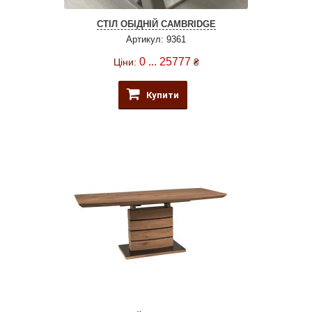
СТІЛ ОБІДНІЙ CAMBRIDGE
Артикул: 9361
0 ... 25777
Ціни:
₴
Купити