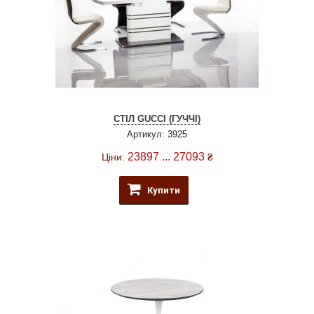
СТІЛ GUCCI (ГУЧЧІ)
Артикул: 3925
23897 ... 27093
Ціни:
₴
Купити