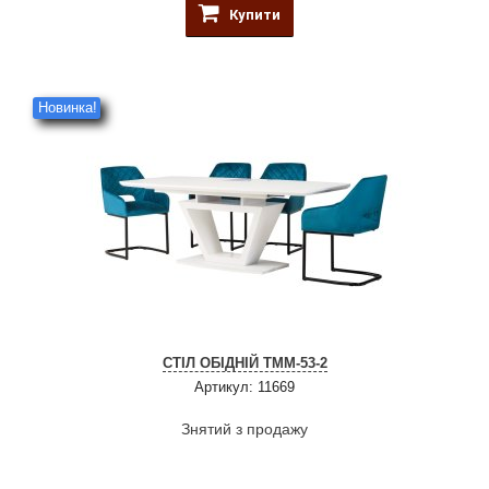
Купити
Новинка!
СТІЛ ОБІДНІЙ TMM-53-2
Артикул: 11669
Знятий з продажу