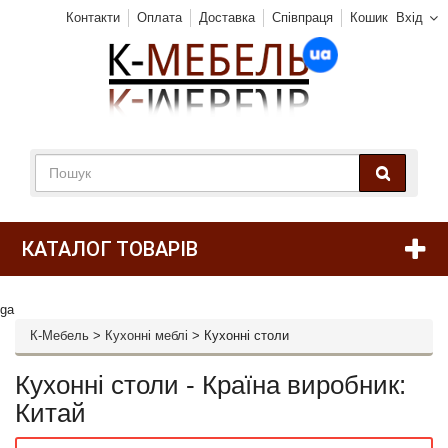
Контакти
Оплата
Доставка
Співпраця
Кошик
Вхід
КАТАЛОГ ТОВАРІВ
ga
К-Мебель
>
Кухонні меблі
>
Кухонні столи
Кухонні столи - Країна виробник:
Китай