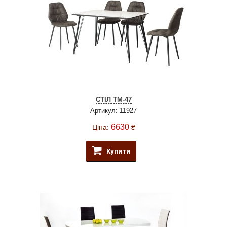
СТІЛ TM-47
Артикул: 11927
6630
Ціна:
₴
Купити