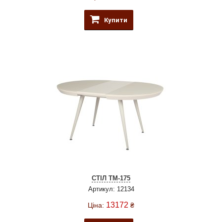
Купити
СТІЛ TM-175
Артикул: 12134
13172
Ціна:
₴