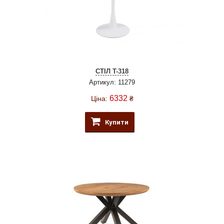
СТІЛ T-318
Артикул: 11279
6332
Ціна:
₴
Купити