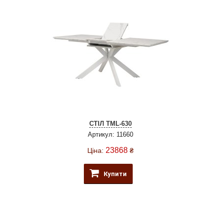
СТІЛ TML-630
Артикул: 11660
23868
Ціна:
₴
Купити