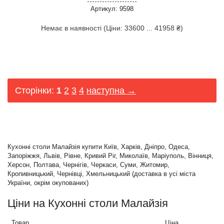
Артикул: 9598
Немає в наявності (Ціни: 33600 ... 41958 ₴)
Сторінки:
1
2
3
4
наступна →
Кухонні столи Малайзія купити Київ, Харків, Дніпро, Одеса,
Запоріжжя, Львів, Рівне, Кривий Ріг, Миколаїв, Маріуполь, Вінниця,
Херсон, Полтава, Чернігів, Черкаси, Суми, Житомир,
Кропивницький, Чернівці, Хмельницький (доставка в усі міста
України, окрім окупованих)
Ціни на Кухонні столи Малайзія
Товар
Ціна