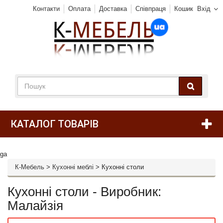
Контакти
Оплата
Доставка
Співпраця
Кошик
Вхід
КАТАЛОГ ТОВАРІВ
ga
К-Мебель
>
Кухонні меблі
>
Кухонні столи
Кухонні столи - Виробник:
Малайзія