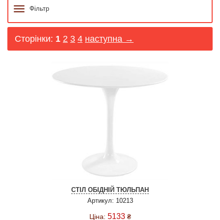
Фільтр
Сторінки:
1
2
3
4
наступна →
СТІЛ ОБІДНІЙ ТЮЛЬПАН
Артикул: 10213
5133
Ціна:
₴