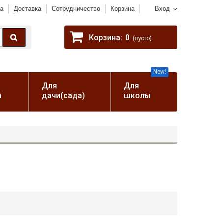
а
Доставка
Сотрудничество
Корзина
Вход
Корзина:
0
(пусто)
New!
Для
Для
а
дачи(сада)
школы