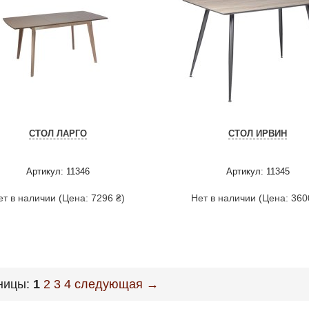
СТОЛ ЛАРГО
СТОЛ ИРВИН
Артикул: 11346
Артикул: 11345
ет в наличии (Цена: 7296 ₴)
Нет в наличии (Цена: 360
ницы:
1
2
3
4
следующая →