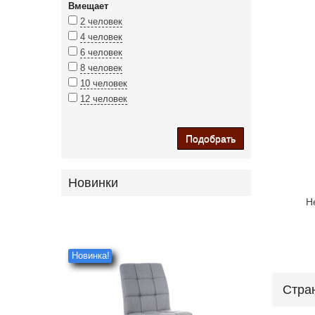
Вмещает
2 человек
4 человек
6 человек
8 человек
10 человек
12 человек
Подобрать
Новинки
Н
Новинка!
Стра