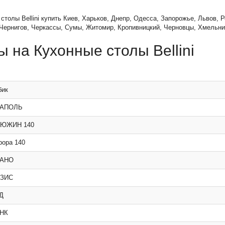
столы Bellini купить Киев, Харьков, Днепр, Одесса, Запорожье, Львов, 
 Чернигов, Черкассы, Сумы, Житомир, Кропивницкий, Черновцы, Хмельни
 на Кухонные столы Bellini
бик
ЕАПОЛЬ
ЬЮЖИН 140
рора 140
ЛАНО
АЗИС
Д
ИНК