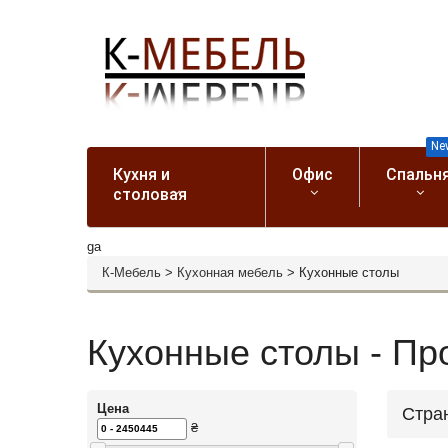
Ne
Кухня и
Офис
Спальн
столовая
ga
К-Мебель
>
Кухонная мебель
>
Кухонные столы
Кухонные столы - Про
Цена
Стра
₴