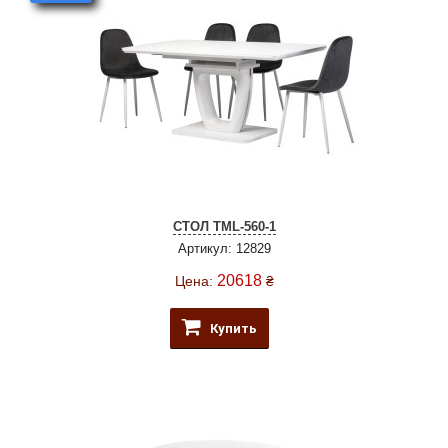
СТОЛ TML-560-1
Артикул: 12829
20618
Цена:
₴
Купить