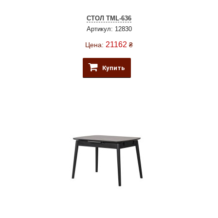
СТОЛ TML-636
Артикул: 12830
21162
Цена:
₴
Купить