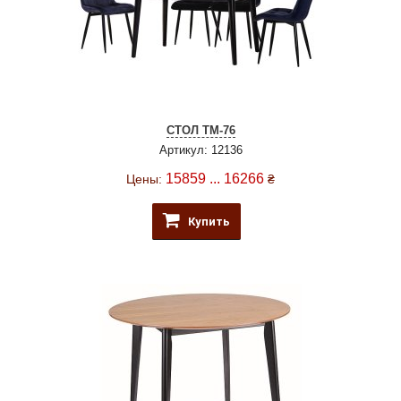
СТОЛ TM-76
Артикул: 12136
15859 ... 16266
Цены:
₴
Купить