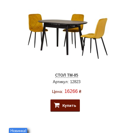
СТОЛ TM-85
Артикул: 12823
16266
Цена:
₴
Купить
Новинка!