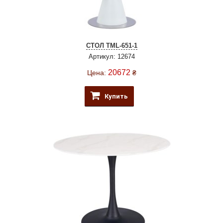
СТОЛ ТМL-651-1
Артикул: 12674
20672
Цена:
₴
Купить