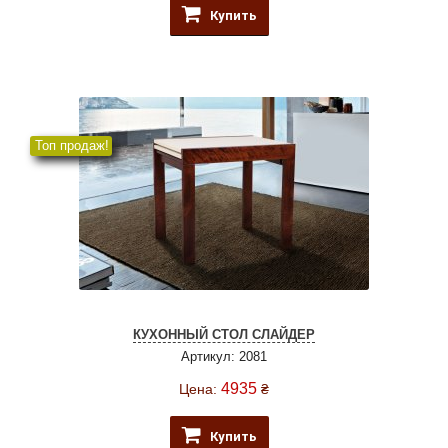
Купить
Топ продаж!
КУХОННЫЙ СТОЛ СЛАЙДЕР
Артикул: 2081
4935
Цена:
₴
Купить