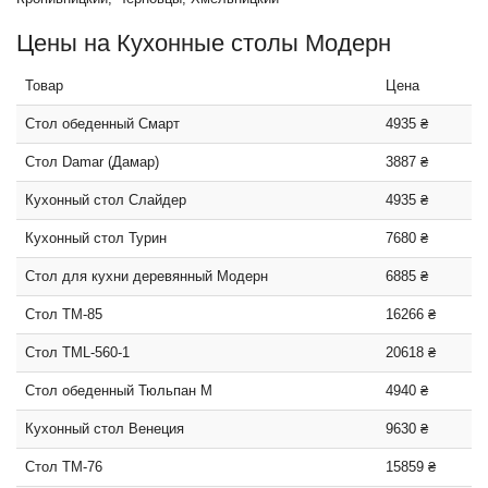
Цены на Кухонные столы Модерн
Товар
Цена
Стол обеденный Смарт
4935 ₴
Стол Damar (Дамар)
3887 ₴
Кухонный стол Слайдер
4935 ₴
Кухонный стол Турин
7680 ₴
Стол для кухни деревянный Модерн
6885 ₴
Стол TM-85
16266 ₴
Стол TML-560-1
20618 ₴
Стол обеденный Тюльпан М
4940 ₴
Кухонный стол Венеция
9630 ₴
Стол TM-76
15859 ₴