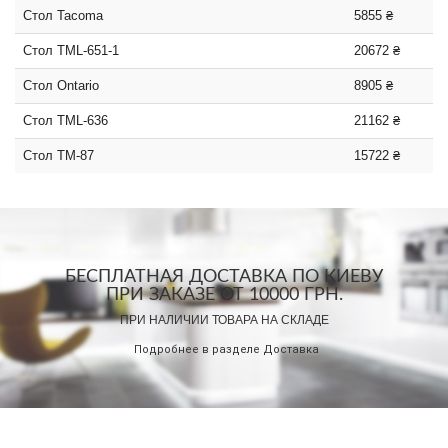
Стол Tacoma
5855 ₴
Стол ТМL-651-1
20672 ₴
Стол Ontario
8905 ₴
Стол TML-636
21162 ₴
Стол TM-87
15722 ₴
БЕСПЛАТНАЯ ДОСТАВКА ПО КИЕВУ
ПРИ ЗАКАЗЕ ОТ 10000 ГРН.
ПРИ НАЛИЧИИ ТОВАРА НА СКЛАДЕ
Подробнее в разделе
Доставка