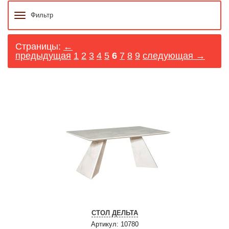
Фильтр
Страницы:
←
предыдущая
1
2
3
4
5
6
7
8
9
следующая →
СТОЛ ДЕЛЬТА
Артикул: 10780