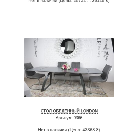
Нет в наличии (Цены: 25732 ... 26125 ₴)
СТОЛ ОБЕДЕННЫЙ LONDON
Артикул: 9366
Нет в наличии (Цена: 43368 ₴)