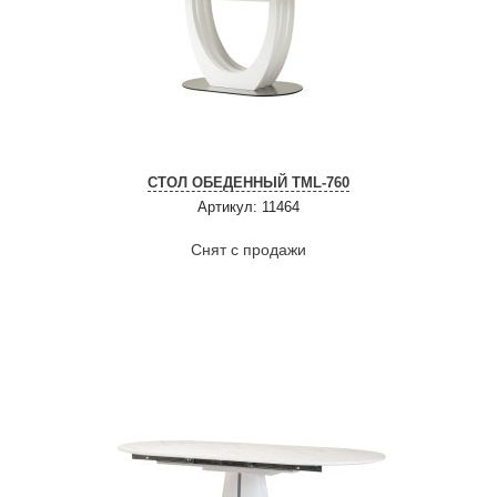
СТОЛ ОБЕДЕННЫЙ TML-760
Артикул: 11464
Снят с продажи