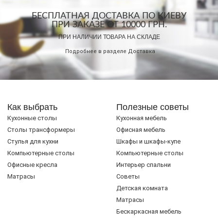
БЕСПЛАТНАЯ ДОСТАВКА ПО КИЕВУ
ПРИ ЗАКАЗЕ ОТ 10000 ГРН.
ПРИ НАЛИЧИИ ТОВАРА НА СКЛАДЕ
Подробнее в разделе
Доставка
Как выбрать
Полезные советы
Кухонные столы
Кухонная мебель
Cтолы трансформеры
Офисная мебель
Стулья для кухни
Шкафы и шкафы-купе
Компьютерные столы
Компьютерные столы
Офисные кресла
Интерьер спальни
Матрасы
Советы
Детская комната
Матрасы
Бескаркасная мебель