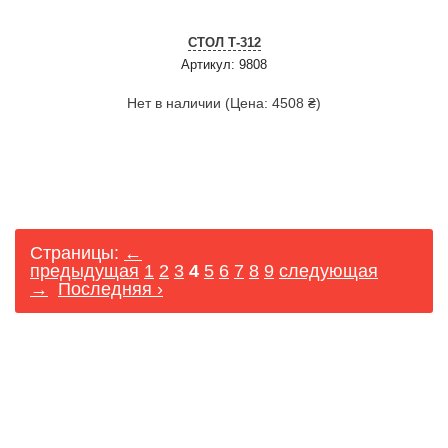
СТОЛ Т-312
Артикул: 9808
Нет в наличии (Цена: 4508 ₴)
Страницы:
←
предыдущая
1
2
3
4
5
6
7
8
9
следующая
→
Последняя ›