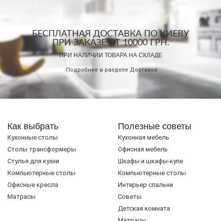
БЕСПЛАТНАЯ ДОСТАВКА ПО КИЕВУ
ПРИ ЗАКАЗЕ ОТ 10000 ГРН.
ПРИ НАЛИЧИИ ТОВАРА НА СКЛАДЕ
Подробнее в разделе
Доставка
Как выбрать
Полезные советы
Кухонные столы
Кухонная мебель
Cтолы трансформеры
Офисная мебель
Стулья для кухни
Шкафы и шкафы-купе
Компьютерные столы
Компьютерные столы
Офисные кресла
Интерьер спальни
Матрасы
Советы
Детская комната
Матрасы