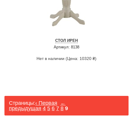
СТОЛ ИРЕН
Артикул: 8138
Нет в наличии (Цена: 10320 ₴)
Страницы:
‹ Первая
←
предыдущая
4
5
6
7
8
9