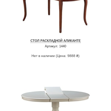
СТОЛ РАСКЛАДНОЙ АЛИКАНТЕ
Артикул: 1440
Нет в наличии (Цена: 9888 ₴)