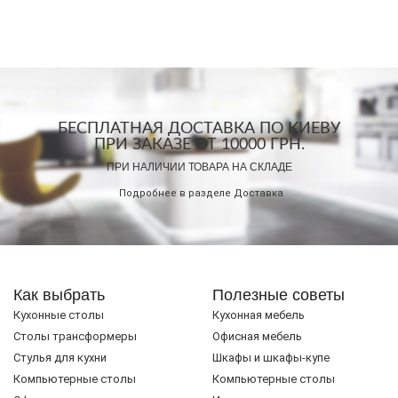
БЕСПЛАТНАЯ ДОСТАВКА ПО КИЕВУ
ПРИ ЗАКАЗЕ ОТ 10000 ГРН.
ПРИ НАЛИЧИИ ТОВАРА НА СКЛАДЕ
Подробнее в разделе
Доставка
Как выбрать
Полезные советы
Кухонные столы
Кухонная мебель
Cтолы трансформеры
Офисная мебель
Стулья для кухни
Шкафы и шкафы-купе
Компьютерные столы
Компьютерные столы