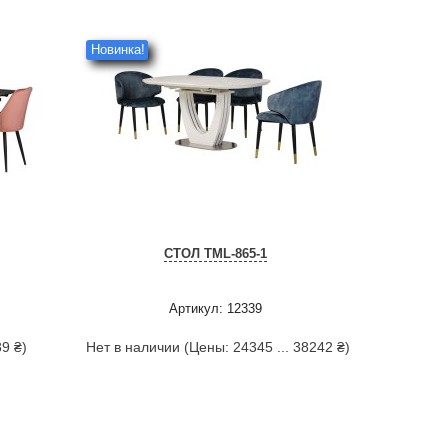
Новинка!
СТОЛ TML-865-1
Артикул: 12339
9 ₴)
Нет в наличии (Цены: 24345 ... 38242 ₴)