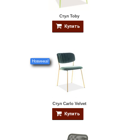
Стул Toby
Купить
Новинка!
Стул Carlo Velvet
Купить