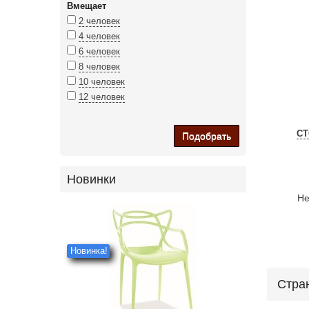
Вмещает
2 человек
4 человек
6 человек
8 человек
10 человек
12 человек
С
Подобрать
Новинки
Не
Новинка!
Стра