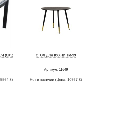
И (СК5)
СТОЛ ДЛЯ КУХНИ TM-99
Артикул: 11649
 5564 ₴)
Нет в наличии (Цена: 10767 ₴)