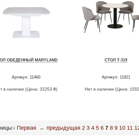
ТОЛ ОБЕДЕННЫЙ MARYLAND
СТОЛ Т-319
Артикул: 11460
Артикул: 11921
т в наличии (Цена: 32253 ₴)
Нет в наличии (Цена: 1555
ницы:
‹ Первая
← предыдущая
2
3
4
5
6
7
8
9
10
11
1