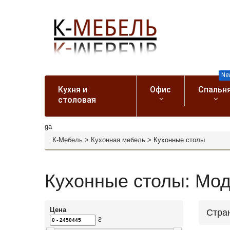
Ne
Кухня и
Офис
Спальн
столовая
ga
К-Мебель
>
Кухонная мебель
>
Кухонные столы
Кухонные столы: Мод
Цена
Стра
₴