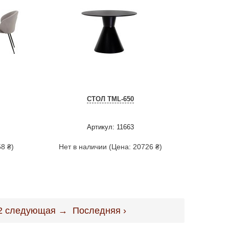
СТОЛ TML-650
Артикул: 11663
8 ₴)
Нет в наличии (Цена: 20726 ₴)
2
следующая →
Последняя ›