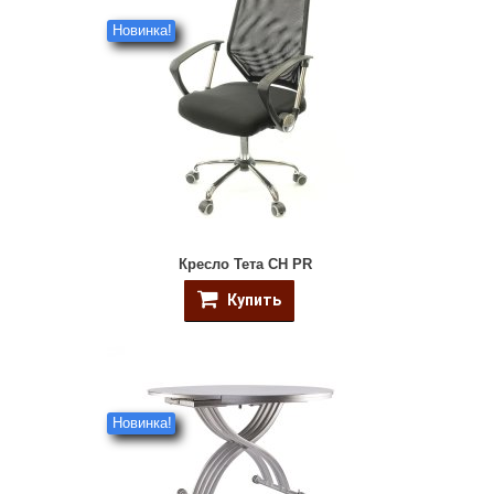
Новинка!
Кресло Тета CH PR
Купить
Новинка!