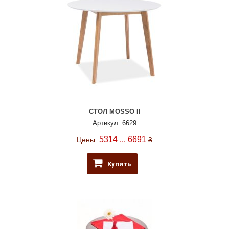
СТОЛ MOSSO II
Артикул: 6629
5314 ... 6691
Цены:
₴
Купить