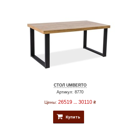
СТОЛ UMBERTO
Артикул: 8770
26519 ... 30110
Цены:
₴
Купить