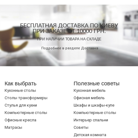
БЕСПЛАТНАЯ ДОСТАВКА ПО КИЕВУ
ПРИ ЗАКАЗЕ ОТ 10000 ГРН.
ПРИ НАЛИЧИИ ТОВАРА НА СКЛАДЕ
Подробнее в разделе
Доставка
Как выбрать
Полезные советы
Кухонные столы
Кухонная мебель
Cтолы трансформеры
Офисная мебель
Стулья для кухни
Шкафы и шкафы-купе
Компьютерные столы
Компьютерные столы
Офисные кресла
Интерьер спальни
Матрасы
Советы
Детская комната