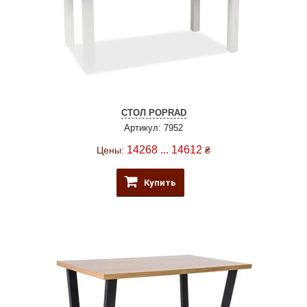
СТОЛ POPRAD
Артикул: 7952
14268 ... 14612
Цены:
₴
Купить