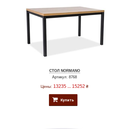
СТОЛ NORMANO
Артикул: 8768
13235 ... 15252
Цены:
₴
Купить