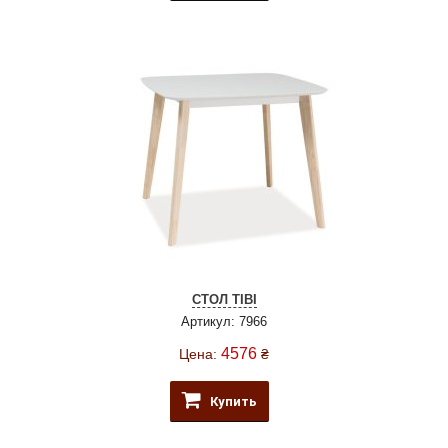
СТОЛ TIBI
Артикул: 7966
4576
Цена:
₴
Купить