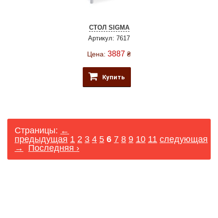
СТОЛ SIGMA
Артикул: 7617
3887
Цена:
₴
Купить
Страницы:
←
предыдущая
1
2
3
4
5
6
7
8
9
10
11
следующая
→
Последняя ›