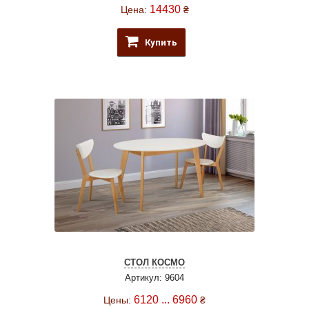
14430
Цена:
₴
Купить
СТОЛ КОСМО
Артикул: 9604
6120 ... 6960
Цены:
₴