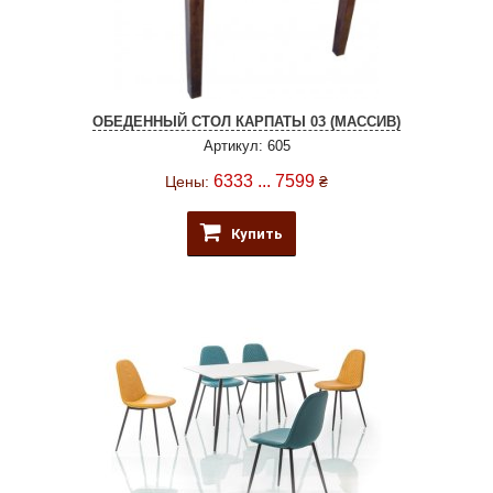
ОБЕДЕННЫЙ СТОЛ КАРПАТЫ 03 (МАССИВ)
Артикул: 605
6333 ... 7599
Цены:
₴
Купить