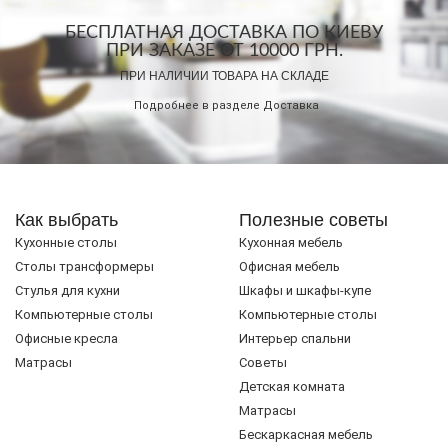
БЕСПЛАТНАЯ ДОСТАВКА ПО КИЕВУ
ПРИ ЗАКАЗЕ ОТ 10000 ГРН.
ПРИ НАЛИЧИИ ТОВАРА НА СКЛАДЕ
Подробнее в разделе
Доставка
Как выбрать
Полезные советы
Кухонные столы
Кухонная мебель
Cтолы трансформеры
Офисная мебель
Стулья для кухни
Шкафы и шкафы-купе
Компьютерные столы
Компьютерные столы
Офисные кресла
Интерьер спальни
Матрасы
Советы
Детская комната
Матрасы
Бескаркасная мебель