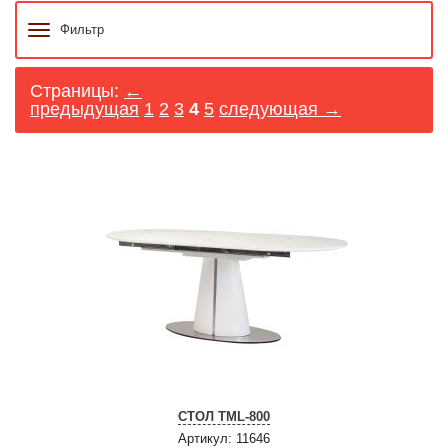
Фильтр
Страницы:
←
предыдущая
1
2
3
4
5
следующая →
СТОЛ TML-800
Артикул: 11646