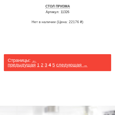
СТОЛ ПРИЗМА
Артикул: 11326
Нет в наличии (Цена: 22176 ₴)
Страницы:
←
предыдущая
1
2
3
4
5
следующая →