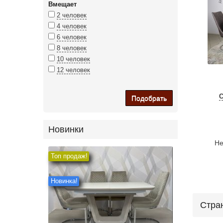
Вмещает
2 человек
4 человек
6 человек
8 человек
10 человек
12 человек
Подобрать
Новинки
Не
Топ продаж!
Новинка!
Стра