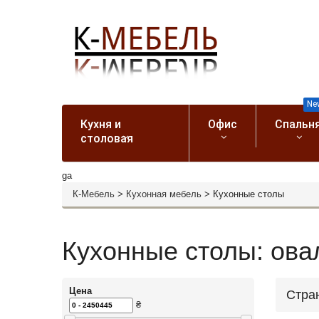
Ne
Кухня и
Офис
Спальн
столовая
ga
К-Мебель
>
Кухонная мебель
>
Кухонные столы
Кухонные столы: ова
Цена
Стра
₴