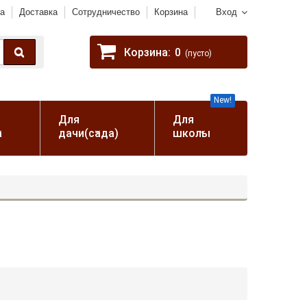
а
Доставка
Сотрудничество
Корзина
Вход
Корзина:
0
(пусто)
New!
Для
Для
а
дачи(сада)
школы