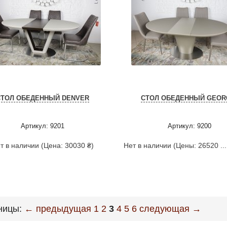
СТОЛ ОБЕДЕННЫЙ DENVER
СТОЛ ОБЕДЕННЫЙ GEOR
Артикул: 9201
Артикул: 9200
т в наличии (Цена: 30030 ₴)
Нет в наличии (Цены: 26520 ...
ницы:
← предыдущая
1
2
3
4
5
6
следующая →