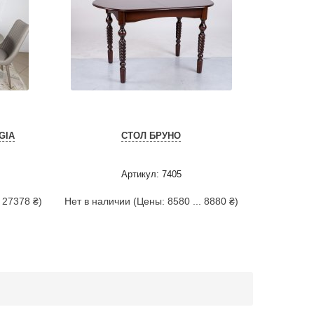
GIA
СТОЛ БРУНО
Артикул: 7405
 27378 ₴)
Нет в наличии (Цены: 8580 ... 8880 ₴)