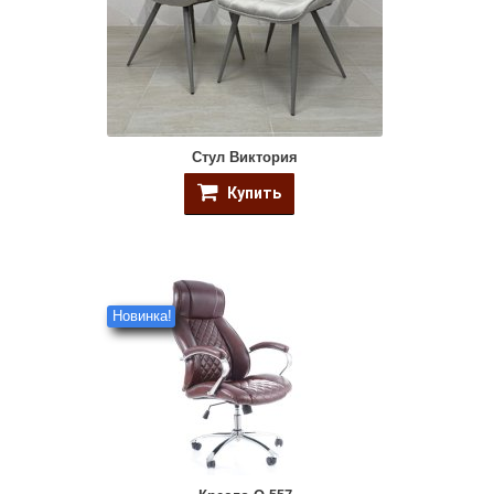
Стул Виктория
Купить
Новинка!