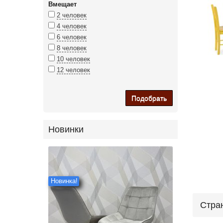
Вмещает
2 человек
4 человек
6 человек
8 человек
10 человек
12 человек
Подобрать
Новинки
Новинка!
Стра