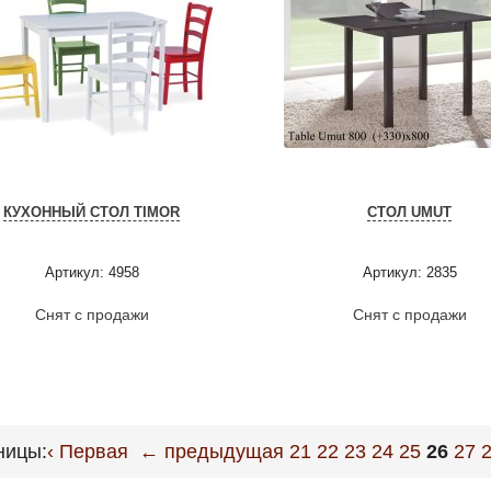
КУХОННЫЙ СТОЛ TIMOR
СТОЛ UMUT
Артикул: 4958
Артикул: 2835
Снят с продажи
Снят с продажи
ницы:
‹ Первая
← предыдущая
21
22
23
24
25
26
27