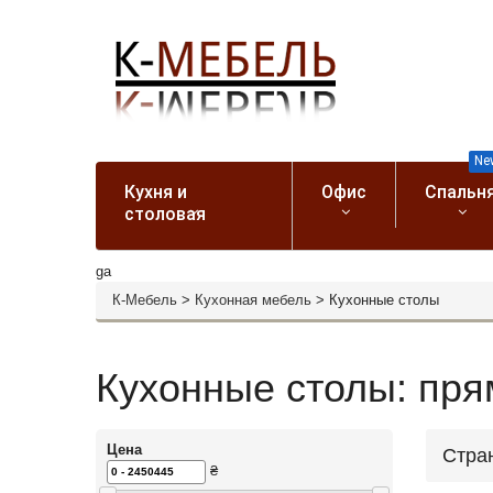
Ne
Кухня и
Офис
Спальн
столовая
ga
К-Мебель
>
Кухонная мебель
>
Кухонные столы
Кухонные столы: пря
Цена
Стра
₴